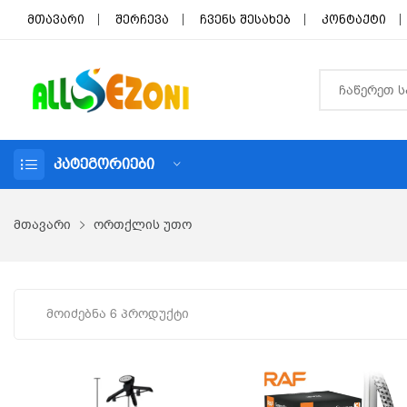
მთავარი
შერჩევა
ჩვენს შესახებ
კონტაქტი
ᲙᲐᲢᲔᲒᲝᲠᲘᲔᲑᲘ
მთავარი
ორთქლის უთო
Მოიძებნა 6 Პროდუქტი