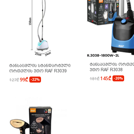
Ტანსაცმლის Ორთქ
Ტანსაცმლის Სტანდარტული
Უთო RAF R3038
Ორთქლის Უთო RAF R3039
145₾
181₾
-20%
99₾
127₾
-22%