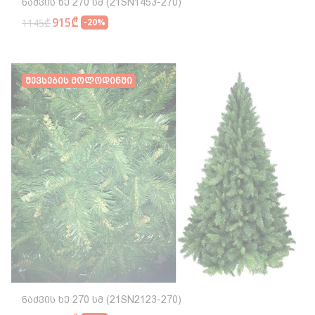
Ნაძვის Ხე 270 Სმ (21SN1453-270)
915₾
1145₾
-20%
Შევსების Მოლოდინში
Ნაძვის Ხე 270 Სმ (21SN2123-270)