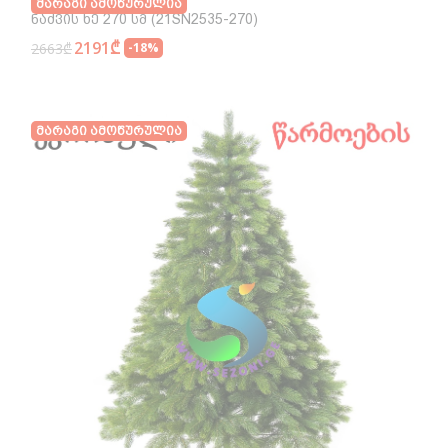
Მარაგი Ამოწურულია
Ნაძვის Ხე 270 Სმ (21SN2535-270)
2191₾
2663₾
-18%
Მარაგი Ამოწურულია