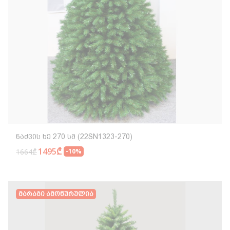
Ნაძვის Ხე 270 Სმ (22SN1323-270)
1495₾
1664₾
-10%
Მარაგი Ამოწურულია