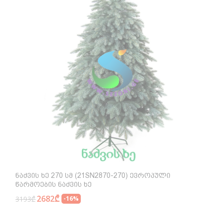
Ნაძვის Ხე 270 Სმ (21SN2870-270) Ევროპული
Წარმოების Ნაძვის Ხე
2682₾
3193₾
-16%