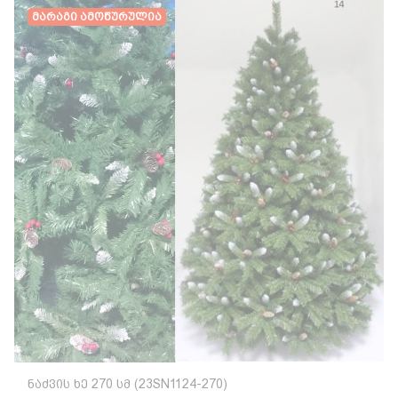
Მარაგი Ამოწურულია
Ნაძვის Ხე 270 Სმ (23SN1124-270)