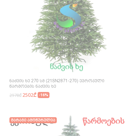
Ნაძვის Ხე 270 Სმ (21SN2871-270) Ევროპული
Წარმოების Ნაძვის Ხე
2502₾
2978₾
-16%
Მარაგი Ამოწურულია