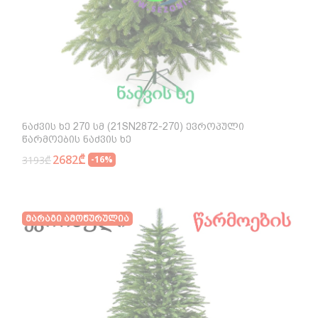
Ნაძვის Ხე 270 Სმ (21SN2872-270) Ევროპული
Წარმოების Ნაძვის Ხე
2682₾
3193₾
-16%
Მარაგი Ამოწურულია