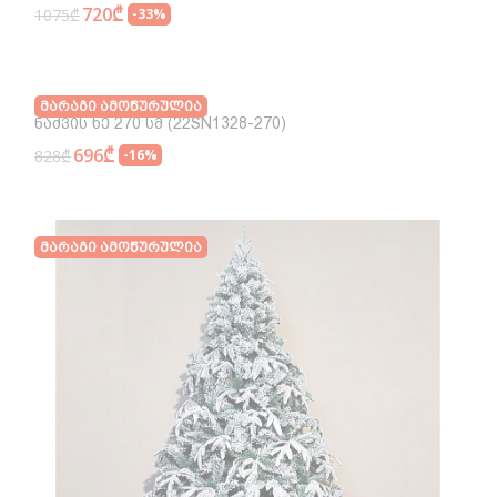
720₾
1075₾
-33%
Მარაგი Ამოწურულია
Ნაძვის Ხე 270 Სმ (22SN1328-270)
696₾
828₾
-16%
Მარაგი Ამოწურულია