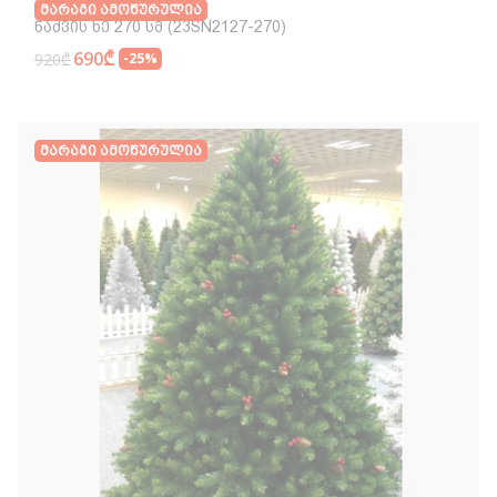
Მარაგი Ამოწურულია
Ნაძვის Ხე 270 Სმ (23SN2127-270)
690₾
920₾
-25%
Მარაგი Ამოწურულია