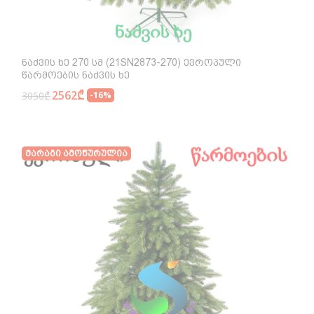
Ნაძვის Ხე 270 Სმ (21SN2873-270) Ევროპული
Წარმოების Ნაძვის Ხე
2562₾
3050₾
-16%
Მარაგი Ამოწურულია