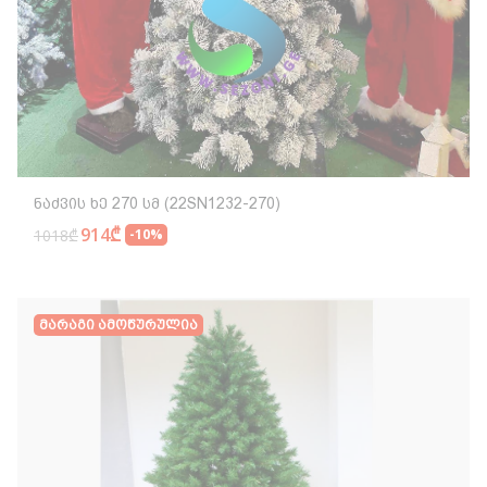
Ნაძვის Ხე 270 Სმ (22SN1232-270)
914₾
1018₾
-10%
Მარაგი Ამოწურულია