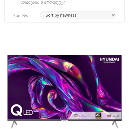
Მოიძებნა 6 Პროდუქტი
Sort By: