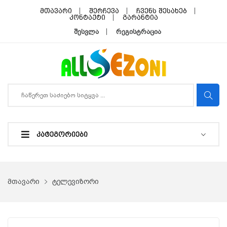
მთავარი
შერჩევა
ჩვენს შესახებ
კონტაქტი
გარანტია
შესვლა
რეგისტრაცია
ᲙᲐᲢᲔᲒᲝᲠᲘᲔᲑᲘ
მთავარი
ტელევიზორი