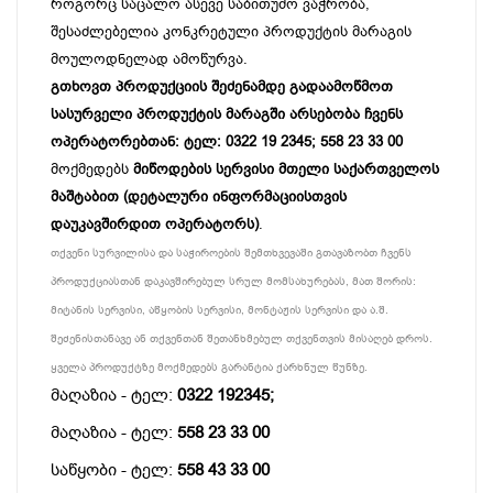
როგორც საცალო ასევე საბითუმო ვაჭრობა,
შესაძლებელია კონკრეტული პროდუქტის მარაგის
მოულოდნელად ამოწურვა.
გთხოვთ პროდუქციის შეძენამდე გადაამოწმოთ
სასურველი პროდუქტის მარაგში არსებობა ჩვენს
ოპერატორებთან: ტელ: 0322 19 2345; 558 23 33 00
მოქმედებს
მიწოდების სერვისი მთელი საქართველოს
მაშტაბით (დეტალური ინფორმაციისთვის
დაუკავშირდით ოპერატორს)
.
თქვენი სურვილისა და საჭიროების შემთხვევაში გთავაზობთ ჩვენს
პროდუქციასთან დაკავშირებულ სრულ მომსახურებას, მათ შორის:
მიტანის სერვისი, აწყობის სერვისი, მონტაჟის სერვისი და ა.შ.
შეძენისთანავე ან თქვენთან შეთანხმებულ თქვენთვის მისაღებ დროს.
ყველა პროდუქტზე მოქმედებს გარანტია ქარხნულ წუნზე.
მაღაზია - ტელ:
0322 192345;
მაღაზია - ტელ:
558 23 33 00
საწყობი - ტელ:
558 43 33 00