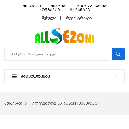
მთავარი
შერჩევა
ჩვენს შესახებ
კონტაქტი
გარანტია
შესვლა
რეგისტრაცია
ᲙᲐᲢᲔᲒᲝᲠᲘᲔᲑᲘ
მთავარი
ტელევიზორი 55' (Q55HY9909WOS)