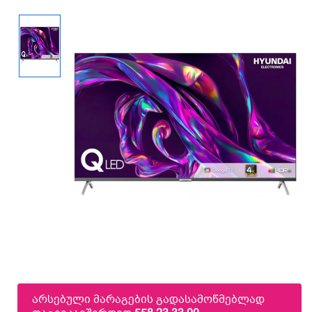
არსებული მარაგების გადასამოწმებლად