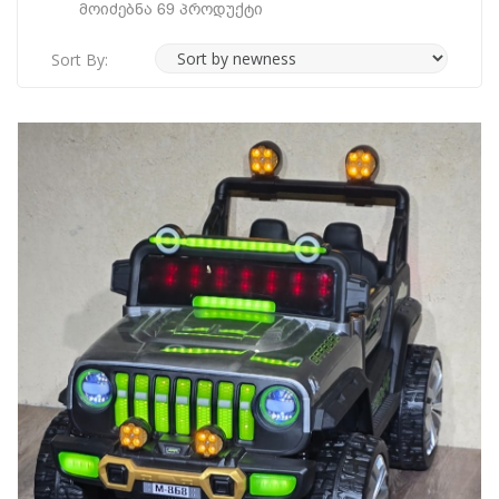
Მოიძებნა 69 Პროდუქტი
Sort By: