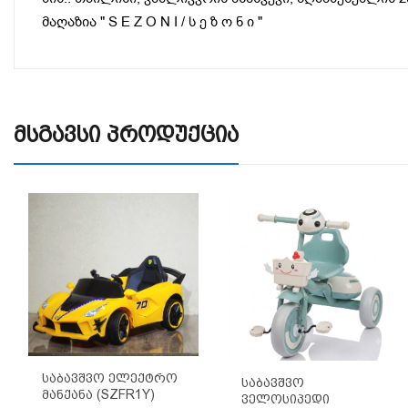
მაღაზია " S E Z O N I / ს ე ზ ო ნ ი "
Მსგავსი Პროდუქცია
Საბავშვო Ელექტრო
Საბავშვო
Მანქანა (SZFR1Y)
Ველოსიპედი