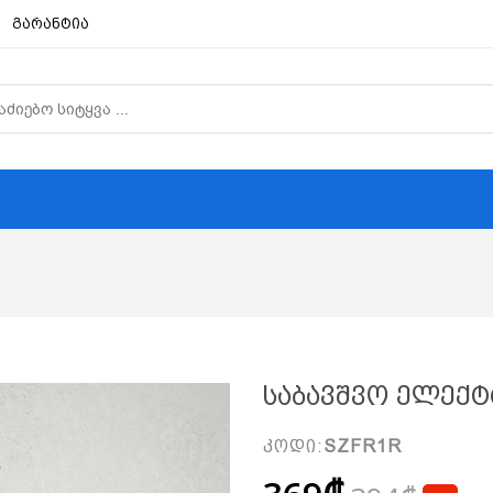
გარანტია
Საბავშვო Ელექტ
კოდი:
SZFR1R