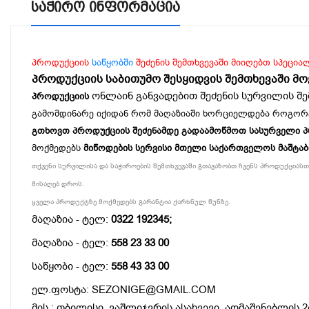
Საჭირო Ინფორმაცია
პროდუქციის
საწყობში
შეძენის შემთხვევაში მიიღებთ სპეცია
პროდუქციის საბითუმო შესყიდვის შემთხევაში მ
ონლაინ განვადებით შეძენის სურვილის შე
პროდუქციის
გამომდინარე იქიდან რომ მაღაზიაში ხორციელდება როგორ
გთხოვთ პროდუქციის შეძენამდე გადაამოწმოთ სასურველი პროდ
მოქმედებს
მიწოდების სერვისი მთელი საქართველოს მაშტა
თქვენი სურვილისა და საჭიროების შემთხვევაში გთავაზობთ ჩვენს პროდუქციასთა
მისაღებ დროს.
ყველა პროდუქტზე მოქმედებს გარანტია ქარხნულ წუნზე.
მაღაზია - ტელ:
0322 192345;
მაღაზია - ტელ:
558 23 33 00
საწყობი - ტელ:
558 43 33 00
ელ.ფოსტა: SEZONIGE@GMAIL.COM
მის.: თბილისი, ვაშლიჯვრის ასახვევი, აღმაშენებლის 2