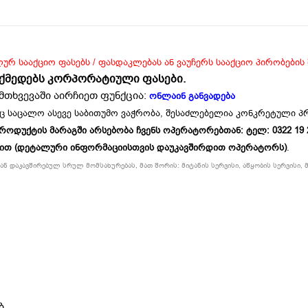
ლურ სააქციო ფასებს / ფასდაკლებას ან ვაუჩერს სააქციო პირობების
ოქმედებს კორპორატიული ფასები.
მთხვევაში აირჩიეთ ფუნქცია:
ონლაინ განვადება
ც საცალო ასევე საბითუმო ვაჭრობა, შესაძლებელია კონკრეტული 
უქტის მარაგში არსებობა ჩვენს ოპერატორებთან: ტელ: 0322 19 234
ბით (დეტალური ინფორმაციისთვის დაუკავშირდით ოპერატორს)
.
ნ დაკავშირებულ სრულ მომსახურებას, მათ შორის: მიტანის სერვისი, აწყობის სერვისი, მ
ბ