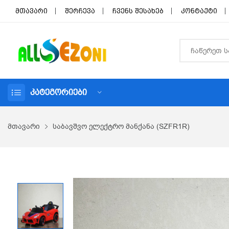
მთავარი
შერჩევა
ჩვენს შესახებ
კონტაქტი
ᲙᲐᲢᲔᲒᲝᲠᲘᲔᲑᲘ
მთავარი
საბავშვო ელექტრო მანქანა (SZFR1R)