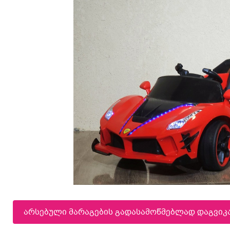
არსებული მარაგების გადასამოწმებლად დაგვი