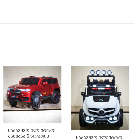
Საბავშვო Ელექტრო
Მანქანა 5 Წლამდე
Საბავშვო Ელექტრო