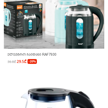
Ელექტრო Ჩაიდანი RAF7930
29.5₾
36.8₾
-20%