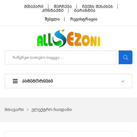
მთავარი
შერჩევა
ჩვენს შესახებ
კონტაქტი
გარანტია
შესვლა
რეგისტრაცია
ᲙᲐᲢᲔᲒᲝᲠᲘᲔᲑᲘ
მთავარი
ელექტრო ჩაიდანი