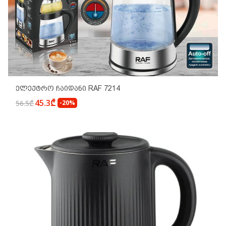
Ელექტრო Ჩაიდანი RAF 7214
45.3₾
56.5₾
-20%