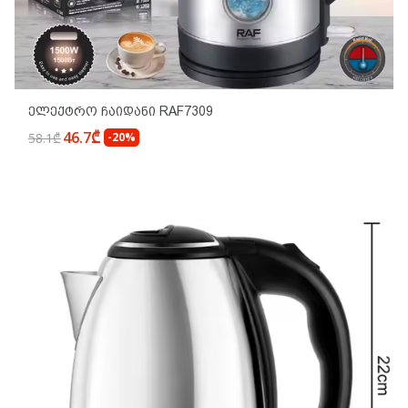
Ელექტრო Ჩაიდანი RAF7309
46.7₾
58.1₾
-20%