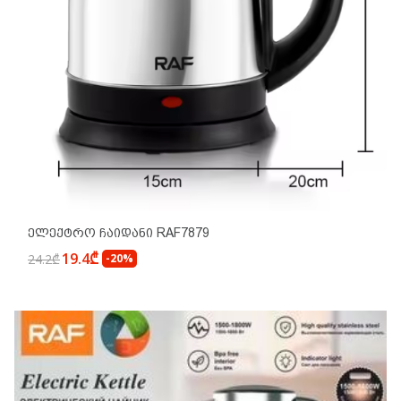
Ელექტრო Ჩაიდანი RAF7879
19.4₾
24.2₾
-20%