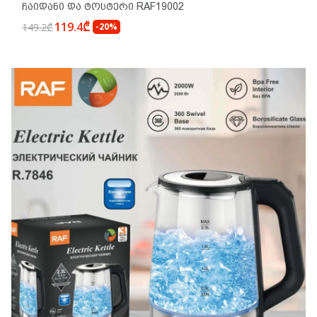
Ჩაიდანი Და Ტოსტერი RAF19002
119.4₾
149.2₾
-20%