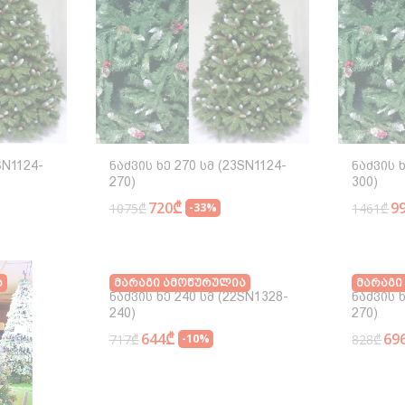
SN1124-
Ნაძვის Ხე 270 Სმ (23SN1124-
Ნაძვის Ხ
270)
300)
720₾
9
1075₾
-33%
1461₾
ა
Მარაგი Ამოწურულია
Მარაგი
Ნაძვის Ხე 240 Სმ (22SN1328-
Ნაძვის 
240)
270)
644₾
69
717₾
-10%
828₾