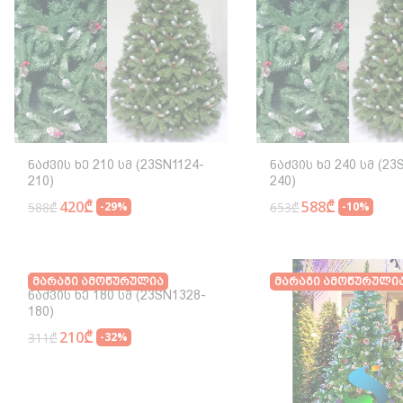
Ნაძვის Ხე 210 Სმ (23SN1124-
Ნაძვის Ხე 240 Სმ (23
210)
240)
420₾
588₾
588₾
-29%
653₾
-10%
Მარაგი Ამოწურულია
Მარაგი Ამოწურული
Ნაძვის Ხე 180 Სმ (23SN1328-
180)
210₾
311₾
-32%