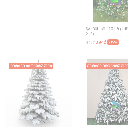
Ნაძვის Ხე 210 Სმ (24
210)
294₾
449₾
-35%
Მარაგი Ამოწურულია
Მარაგი Ამოწურული