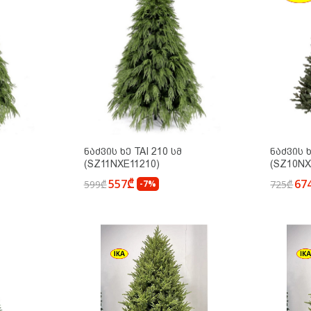
Ნაძვის Ხე TAI 210 Სმ
Ნაძვის Ხ
(SZ11NXE11210)
(SZ10NX
557₾
67
599₾
-7%
725₾