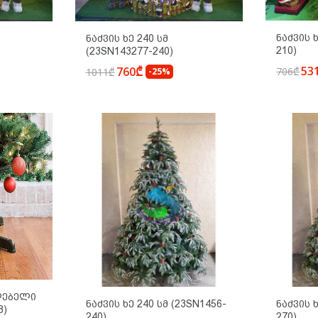
Ნაძვის 
Ნაძვის Ხე 240 Სმ
210)
(23SN143277-240)
53
760₾
706₾
1011₾
-25%
ლებელი
Ნაძვის Ხე 240 Სმ (23SN1456-
Ნაძვის 
8)
240)
270)