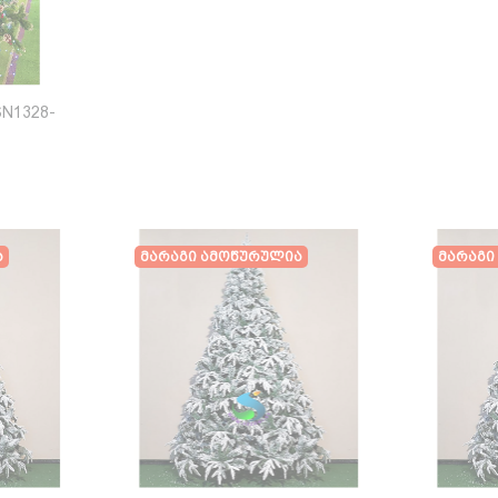
SN1328-
ა
Მარაგი Ამოწურულია
Მარაგი