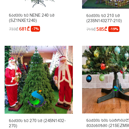
Ნაძვის Ხე NENE 240 Სმ
Ნაძვის Ხე 210 Სმ
(SZ1NXE1240)
(23SN143277-210)
681₾
585₾
733₾
-7%
719₾
-19%
Ნაძვის Ხის Სატრია
Ნაძვის Ხე 270 Სმ (24SN1432-
Მექანიზმი (21SEZM9
270)