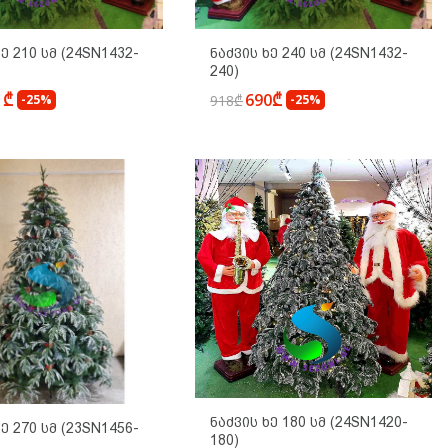
Ხე 210 Სმ (24SN1432-
Ნაძვის Ხე 240 Სმ (24SN1432-
240)
1₾
690₾
-25%
918₾
-25%
Ნაძვის Ხე 180 Სმ (24SN1420-
Ხე 270 Სმ (23SN1456-
180)