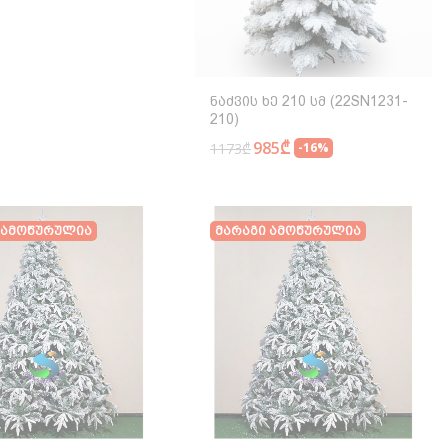
Ნაძვის Ხე 210 Სმ (22SN1231-
210)
985₾
1173₾
-16%
 Ამოწურულია
Მარაგი Ამოწურულია