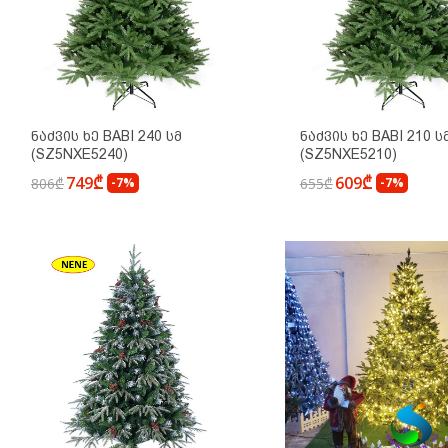
Ნაძვის Ხე BABI 240 Სმ
Ნაძვის Ხე BABI 210 Ს
(SZ5NXE5240)
(SZ5NXE5210)
749₾
609₾
806₾
-7%
655₾
-7%