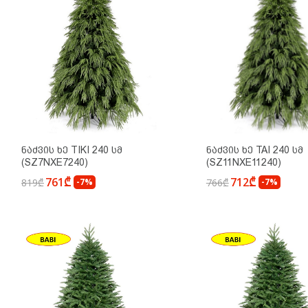
Ნაძვის Ხე TIKI 240 Სმ
Ნაძვის Ხე TAI 240 Სმ
(SZ7NXE7240)
(SZ11NXE11240)
761₾
712₾
819₾
-7%
766₾
-7%