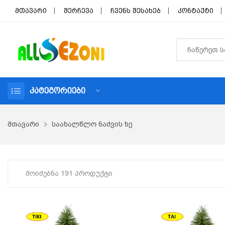
მთავარი
შერჩევა
ჩვენს შესახებ
კონტაქტი
ᲙᲐᲢᲔᲒᲝᲠᲘᲔᲑᲘ
მთავარი
საახალწლო ნაძვის ხე
Მოიძებნა 191 Პროდუქტი