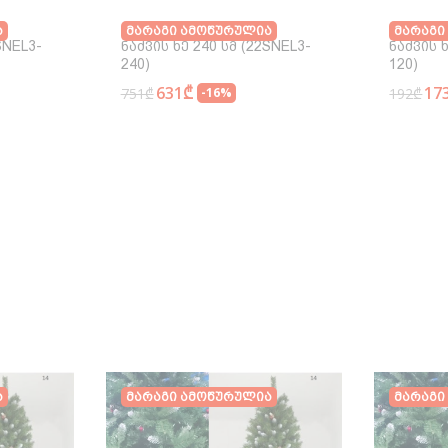
ა
Მარაგი Ამოწურულია
Მარაგი
SNEL3-
Ნაძვის Ხე 240 Სმ (22SNEL3-
Ნაძვის Ხ
240)
120)
631₾
17
751₾
-16%
192₾
ა
Მარაგი Ამოწურულია
Მარაგი