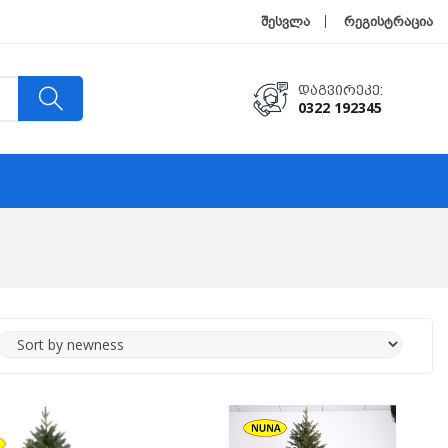
შესვლა
რეგისტრაცია
Დაგვირეკე:
0322 192345