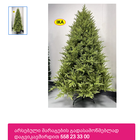
არსებული მარაგების გადასამოწმებლად
დაგვიკავშირდით
558 23 33 00