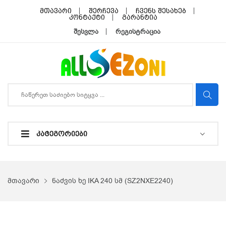
მთავარი
შერჩევა
ჩვენს შესახებ
კონტაქტი
გარანტია
შესვლა
რეგისტრაცია
ᲙᲐᲢᲔᲒᲝᲠᲘᲔᲑᲘ
მთავარი
ნაძვის ხე IKA 240 სმ (SZ2NXE2240)