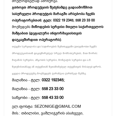
მოულოდნელად ამოწურვა.
გთხოვთ პროდუქციის შეძენამდე გადაამოწმოთ
სასურველი პროდუქტის მარაგში არსებობა ჩვენს
ოპერატორებთან: ტელ: 0322 19 2345; 558 23 33 00
მოქმედებს
მიწოდების სერვისი მთელი საქართველოს
მაშტაბით (დეტალური ინფორმაციისთვის
დაუკავშირდით ოპერატორს)
.
თქვენი სურვილისა და საჭიროების შემთხვევაში გთავაზობთ ჩვენს
პროდუქციასთან დაკავშირებულ სრულ მომსახურებას, მათ შორის:
მიტანის სერვისი, აწყობის სერვისი, მონტაჟის სერვისი და ა.შ.
შეძენისთანავე ან თქვენთან შეთანხმებულ თქვენთვის მისაღებ დროს.
ყველა პროდუქტზე მოქმედებს გარანტია ქარხნულ წუნზე.
მაღაზია - ტელ:
0322 192345;
მაღაზია - ტელ:
558 23 33 00
საწყობი - ტელ:
558 43 33 00
ელ.ფოსტა: SEZONIGE@GMAIL.COM
მის.: თბილისი, ვაშლიჯვრის ასახვევი,