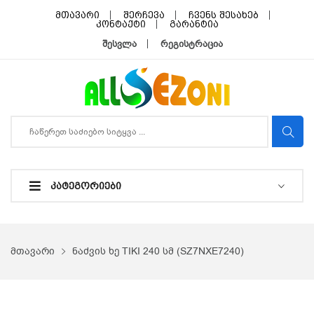
მთავარი
შერჩევა
ჩვენს შესახებ
კონტაქტი
გარანტია
შესვლა
რეგისტრაცია
ᲙᲐᲢᲔᲒᲝᲠᲘᲔᲑᲘ
მთავარი
ნაძვის ხე TIKI 240 სმ (SZ7NXE7240)