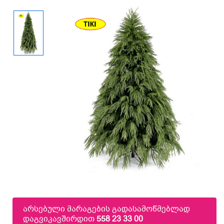
არსებული მარაგების გადასამოწმებლად
დაგვიკავშირდით
558 23 33 00