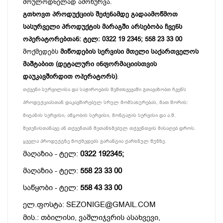
მოულოდნელად ამოწურვა.
გთხოვთ პროდუქციის შეძენამდე გადაამოწმოთ
სასურველი პროდუქტის მარაგში არსებობა ჩვენს
ოპერატორებთან: ტელ: 0322 19 2345; 558 23 33 00
მოქმედებს
მიწოდების სერვისი მთელი საქართველოს
მაშტაბით (დეტალური ინფორმაციისთვის
დაუკავშირდით ოპერატორს)
.
თქვენი სურვილისა და საჭიროების შემთხვევაში გთავაზობთ ჩვენს
პროდუქციასთან დაკავშირებულ სრულ მომსახურებას, მათ შორის:
მიტანის სერვისი, აწყობის სერვისი, მონტაჟის სერვისი და ა.შ.
შეძენისთანავე ან თქვენთან შეთანხმებულ თქვენთვის მისაღებ დროს.
ყველა პროდუქტზე მოქმედებს გარანტია ქარხნულ წუნზე.
მაღაზია - ტელ:
0322 192345;
მაღაზია - ტელ:
558 23 33 00
საწყობი - ტელ:
558 43 33 00
ელ.ფოსტა: SEZONIGE@GMAIL.COM
მის.: თბილისი, ვაშლიჯვრის ასახვევი,