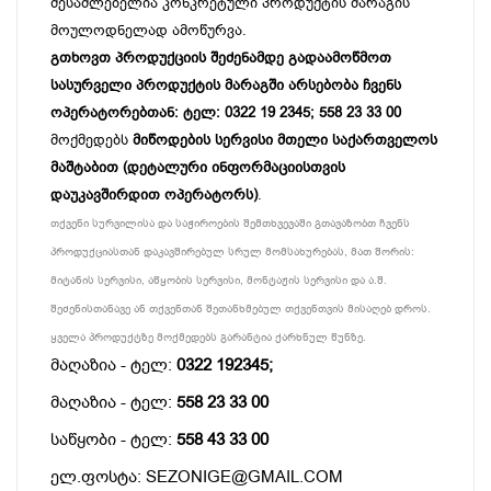
შესაძლებელია კონკრეტული პროდუქტის მარაგის
მოულოდნელად ამოწურვა.
გთხოვთ პროდუქციის შეძენამდე გადაამოწმოთ
სასურველი პროდუქტის მარაგში არსებობა ჩვენს
ოპერატორებთან: ტელ: 0322 19 2345; 558 23 33 00
მოქმედებს
მიწოდების სერვისი მთელი საქართველოს
მაშტაბით (დეტალური ინფორმაციისთვის
დაუკავშირდით ოპერატორს)
.
თქვენი სურვილისა და საჭიროების შემთხვევაში გთავაზობთ ჩვენს
პროდუქციასთან დაკავშირებულ სრულ მომსახურებას, მათ შორის:
მიტანის სერვისი, აწყობის სერვისი, მონტაჟის სერვისი და ა.შ.
შეძენისთანავე ან თქვენთან შეთანხმებულ თქვენთვის მისაღებ დროს.
ყველა პროდუქტზე მოქმედებს გარანტია ქარხნულ წუნზე.
მაღაზია - ტელ:
0322 192345;
მაღაზია - ტელ:
558 23 33 00
საწყობი - ტელ:
558 43 33 00
ელ.ფოსტა: SEZONIGE@GMAIL.COM