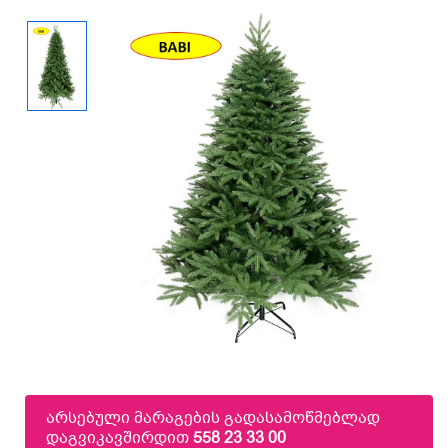
არსებული მარაგების გადასამოწმებლად
დაგვიკავშირდით
558 23 33 00