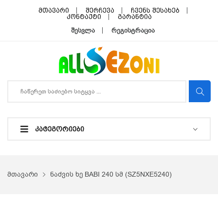
მთავარი
შერჩევა
ჩვენს შესახებ
კონტაქტი
გარანტია
შესვლა
რეგისტრაცია
ᲙᲐᲢᲔᲒᲝᲠᲘᲔᲑᲘ
მთავარი
ნაძვის ხე BABI 240 სმ (SZ5NXE5240)