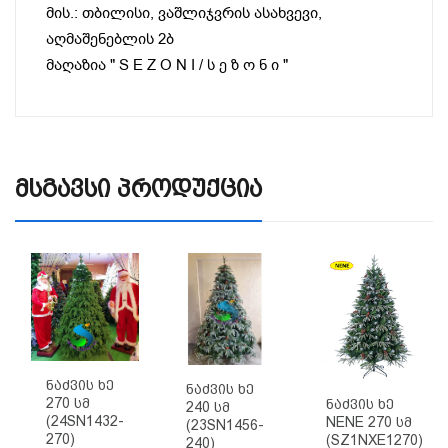
მის.: თბილისი, ვაშლიჯვრის ასახვევი,
აღმაშენებლის 2ბ
მაღაზია " S E Z O N I / ს ე ზ ო ნ ი "
Მსგავსი Პროდუქცია
Ნაძვის Ხე
Ნაძვის Ხე
270 Სმ
Ნაძვის Ხე
240 Სმ
(24SN1432-
NENE 270 Სმ
(23SN1456-
270)
(SZ1NXE1270)
240)