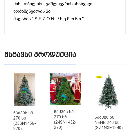
მის.: თბილისი, ვაშლიჯვრის ასახვევი,
აღმაშენებლის 2ბ
მაღაზია " S E Z O N I / ს ე ზ ო ნ ი "
Მსგავსი Პროდუქცია
Ნაძვის Ხე
Ნაძვის Ხე
270 Სმ
Ნაძვის Ხე
270 Სმ
(24SN1432-
NENE 240 Სმ
(23SN1456-
270)
(SZ1NXE1240)
270)