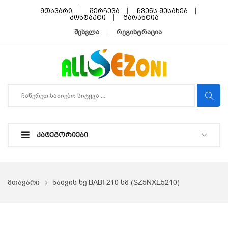
მთავარი
შერჩევა
ჩვენს შესახებ
კონტაქტი
გარანტია
შესვლა
რეგისტრაცია
ᲙᲐᲢᲔᲒᲝᲠᲘᲔᲑᲘ
მთავარი
ნაძვის ხე BABI 210 სმ (SZ5NXE5210)