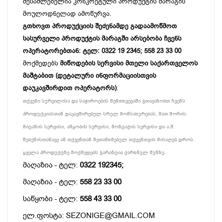
შესაძლებელია კონკრეტული პროდუქტის მარაგის
მოულოდნელად ამოწურვა.
გთხოვთ პროდუქციის შეძენამდე გადაამოწმოთ
სასურველი პროდუქტის მარაგში არსებობა ჩვენს
ოპერატორებთან: ტელ: 0322 19 2345; 558 23 33 00
მოქმედებს
მიწოდების სერვისი მთელი საქართველოს
მაშტაბით (დეტალური ინფორმაციისთვის
დაუკავშირდით ოპერატორს)
.
თქვენი სურვილისა და საჭიროების შემთხვევაში გთავაზობთ ჩვენს
პროდუქციასთან დაკავშირებულ სრულ მომსახურებას, მათ შორის:
მიტანის სერვისი, აწყობის სერვისი, მონტაჟის სერვისი და ა.შ.
შეძენისთანავე ან თქვენთან შეთანხმებულ თქვენთვის მისაღებ დროს.
ყველა პროდუქტზე მოქმედებს გარანტია ქარხნულ წუნზე.
მაღაზია - ტელ:
0322 192345;
მაღაზია - ტელ:
558 23 33 00
საწყობი - ტელ:
558 43 33 00
ელ.ფოსტა: SEZONIGE@GMAIL.COM