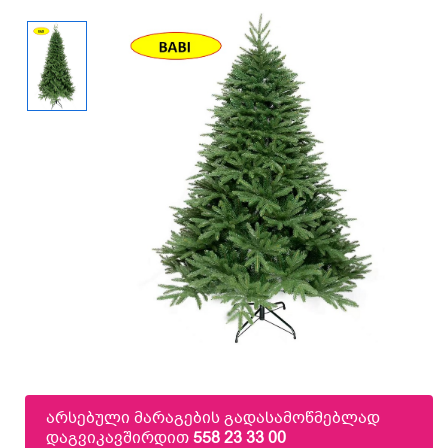
არსებული მარაგების გადასამოწმებლად
დაგვიკავშირდით
558 23 33 00