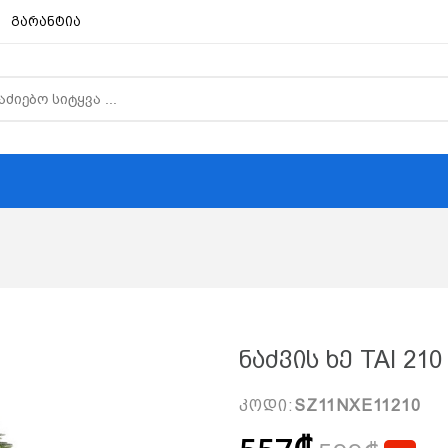
გარანტია
Ნაძვის Ხე TAI 210
კოდი:
SZ11NXE11210