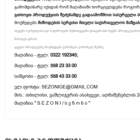
გამომდინარე იქიდან რომ მაღაზიაში ხორციელდება როგორ
გთხოვთ პროდუქციის შეძენამდე გადაამოწმოთ სასურველი პროდ
მოქმედებს
მიწოდების სერვისი მთელი საქართველოს მაშტა
თქვენი სურვილისა და საჭიროების შემთხვევაში გთავაზობთ ჩვენს პროდუქციასთა
მისაღებ დროს.
ყველა პროდუქტზე მოქმედებს გარანტია ქარხნულ წუნზე.
მაღაზია - ტელ:
0322 192345;
მაღაზია - ტელ:
558 23 33 00
საწყობი - ტელ:
558 43 33 00
ელ.ფოსტა: SEZONIGE@GMAIL.COM
მის.: თბილისი, ვაშლიჯვრის ასახვევი, აღმაშენებლის 2
მაღაზია " S E Z O N I / ს ე ზ ო ნ ი "