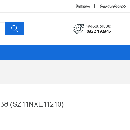
შესვლა
რეგისტრაცია
Დაგვირეკე:
0322 192345
 Სმ (SZ11NXE11210)