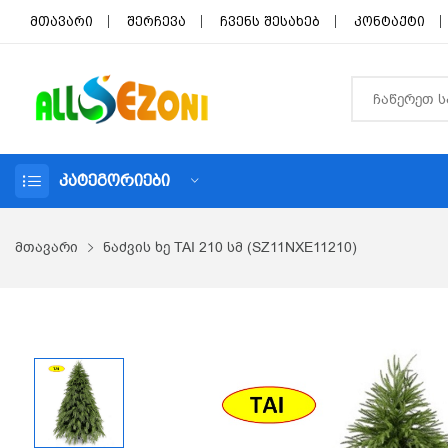
მთავარი
შერჩევა
ჩვენს შესახებ
კონტაქტი
ᲙᲐᲢᲔᲒᲝᲠᲘᲔᲑᲘ
მთავარი
ნაძვის ხე TAI 210 სმ (SZ11NXE11210)