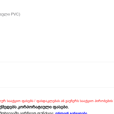
გიული PVC)
ლურ სააქციო ფასებს / ფასდაკლებას ან ვაუჩერს სააქციო პირობების
ოქმედებს კორპორატიული ფასები.
მთხვევაში აირჩიეთ ფუნქცია:
ონლაინ განვადება