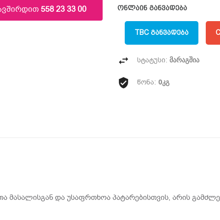
კავშირდით
558 23 33 00
ონლაინ განვადება
TBC ᲒᲐᲜᲕᲐᲓᲔᲑᲐ
C
მარაგშია
სტატუსი:
0კგ
წონა:
მასალისგან და უსაფრთხოა პატარებისთვის, არის გამძლე ა