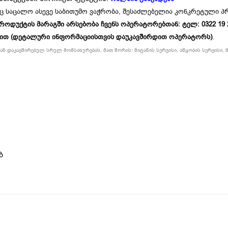
ც საცალო ასევე საბითუმო ვაჭრობა, შესაძლებელია კონკრეტული 
უქტის მარაგში არსებობა ჩვენს ოპერატორებთან: ტელ: 0322 19 234
ბით (დეტალური ინფორმაციისთვის დაუკავშირდით ოპერატორს)
.
ნ დაკავშირებულ სრულ მომსახურებას, მათ შორის: მიტანის სერვისი, აწყობის სერვისი, მ
ბ