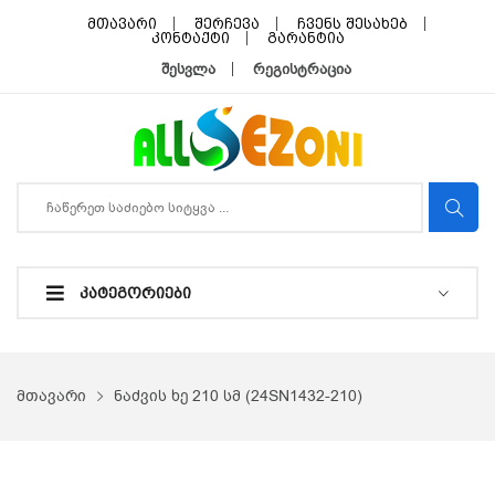
მთავარი
შერჩევა
ჩვენს შესახებ
კონტაქტი
გარანტია
შესვლა
რეგისტრაცია
ᲙᲐᲢᲔᲒᲝᲠᲘᲔᲑᲘ
მთავარი
ნაძვის ხე 210 სმ (24SN1432-210)