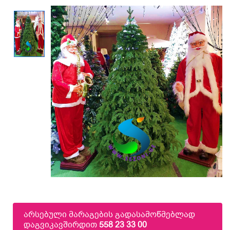
არსებული მარაგების გადასამოწმებლად
დაგვიკავშირდით
558 23 33 00