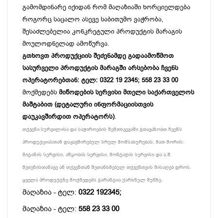
გამომდინარე იქიდან რომ მაღაზიაში ხორციელდება
როგორც საცალო ასევე საბითუმო ვაჭრობა,
შესაძლებელია კონკრეტული პროდუქტის მარაგის
მოულოდნელად ამოწურვა.
გთხოვთ პროდუქციის შეძენამდე გადაამოწმოთ
სასურველი პროდუქტის მარაგში არსებობა ჩვენს
ოპერატორებთან: ტელ: 0322 19 2345; 558 23 33 00
მოქმედებს
მიწოდების სერვისი მთელი საქართველოს
მაშტაბით (დეტალური ინფორმაციისთვის
დაუკავშირდით ოპერატორს)
.
თქვენი სურვილისა და საჭიროების შემთხვევაში გთავაზობთ ჩვენს
პროდუქციასთან დაკავშირებულ სრულ მომსახურებას, მათ შორის:
მიტანის სერვისი, აწყობის სერვისი, მონტაჟის სერვისი და ა.შ.
შეძენისთანავე ან თქვენთან შეთანხმებულ თქვენთვის მისაღებ დროს.
ყველა პროდუქტზე მოქმედებს გარანტია ქარხნულ წუნზე.
მაღაზია - ტელ:
0322 192345;
მაღაზია - ტელ:
558 23 33 00