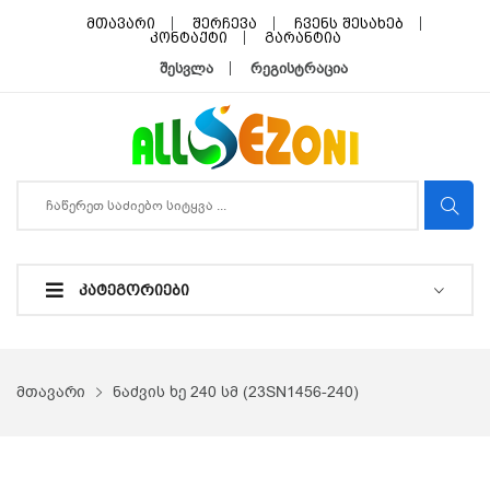
მთავარი
შერჩევა
ჩვენს შესახებ
კონტაქტი
გარანტია
შესვლა
რეგისტრაცია
ᲙᲐᲢᲔᲒᲝᲠᲘᲔᲑᲘ
მთავარი
ნაძვის ხე 240 სმ (23SN1456-240)