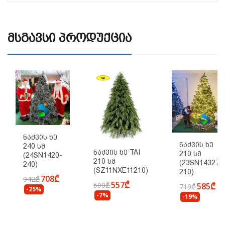
Მსგავსი Პროდუქცია
Ნაძვის Ხე
Ნაძვის Ხე
240 Სმ
Ნაძვის Ხე TAI
210 Სმ
(24SN1420-
210 Სმ
(23SN143277
240)
(SZ11NXE11210)
210)
708₾
942₾
557₾
599₾
585₾
719₾
-25%
-7%
-19%