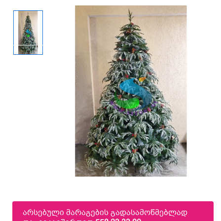
არსებული მარაგების გადასამოწმებლად