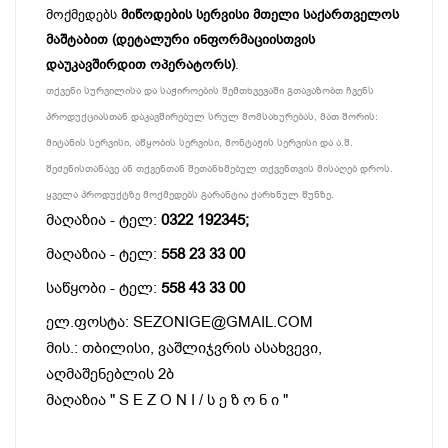
მოქმედებს
მიწოდების სერვისი მთელი საქართველოს
მაშტაბით (დეტალური ინფორმაციისთვის
დაუკავშირდით ოპერატორს)
.
თქვენი სურვილისა და საჭიროების შემთხვევაში გთავაზობთ ჩვენს
პროდუქციასთან დაკავშირებულ სრულ მომსახურებას, მათ შორის:
მიტანის სერვისი, აწყობის სერვისი, მონტაჟის სერვისი და ა.შ.
შეძენისთანავე ან თქვენთან შეთანხმებულ თქვენთვის მისაღებ დროს.
ყველა პროდუქტზე მოქმედებს გარანტია ქარხნულ წუნზე.
მაღაზია - ტელ:
0322 192345;
მაღაზია - ტელ:
558 23 33 00
საწყობი - ტელ:
558 43 33 00
ელ.ფოსტა: SEZONIGE@GMAIL.COM
მის.: თბილისი, ვაშლიჯვრის ასახვევი,
აღმაშენებლის 2ბ
მაღაზია " S E Z O N I / ს ე ზ ო ნ ი "