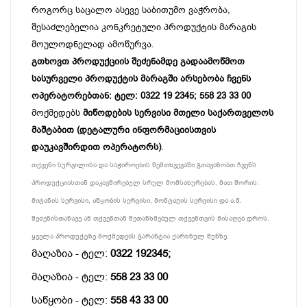
როგორც საცალო ასევე საბითუმო ვაჭრობა,
შესაძლებელია კონკრეტული პროდუქტის მარაგის
მოულოდნელად ამოწურვა.
გთხოვთ პროდუქციის შეძენამდე გადაამოწმოთ
სასურველი პროდუქტის მარაგში არსებობა ჩვენს
ოპერატორებთან: ტელ: 0322 19 2345; 558 23 33 00
მოქმედებს
მიწოდების სერვისი მთელი საქართველოს
მაშტაბით (დეტალური ინფორმაციისთვის
დაუკავშირდით ოპერატორს)
.
თქვენი სურვილისა და საჭიროების შემთხვევაში გთავაზობთ ჩვენს
პროდუქციასთან დაკავშირებულ სრულ მომსახურებას, მათ შორის:
მიტანის სერვისი, აწყობის სერვისი, მონტაჟის სერვისი და ა.შ.
შეძენისთანავე ან თქვენთან შეთანხმებულ თქვენთვის მისაღებ დროს.
ყველა პროდუქტზე მოქმედებს გარანტია ქარხნულ წუნზე.
მაღაზია - ტელ:
0322 192345;
მაღაზია - ტელ:
558 23 33 00
საწყობი - ტელ:
558 43 33 00