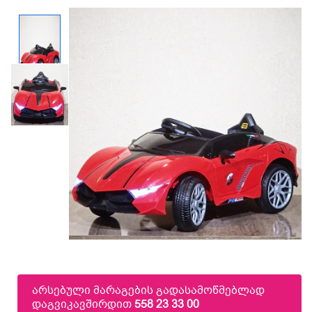
არსებული მარაგების გადასამოწმებლად
დაგვიკავშირდით
558 23 33 00