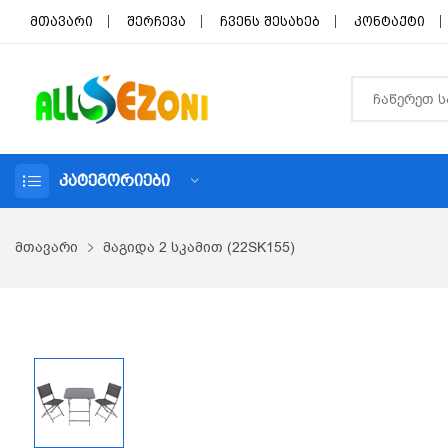
მთავარი
შერჩევა
ჩვენს შესახებ
კონტაქტი
ᲙᲐᲢᲔᲒᲝᲠᲘᲔᲑᲘ
მთავარი
მაგიდა 2 სკამით (22SK155)