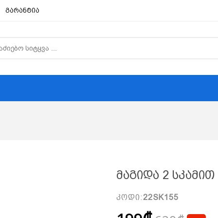
გარანტია
Მაგიდა 2 Სკამით 
კოდი:
22SK155