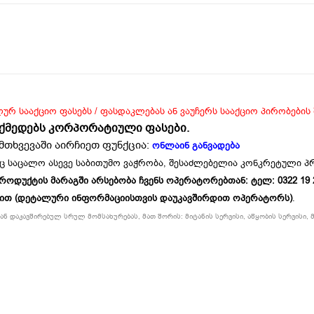
ლურ სააქციო ფასებს / ფასდაკლებას ან ვაუჩერს სააქციო პირობების
ოქმედებს კორპორატიული ფასები.
მთხვევაში აირჩიეთ ფუნქცია:
ონლაინ განვადება
ც საცალო ასევე საბითუმო ვაჭრობა, შესაძლებელია კონკრეტული 
უქტის მარაგში არსებობა ჩვენს ოპერატორებთან: ტელ: 0322 19 234
ბით (დეტალური ინფორმაციისთვის დაუკავშირდით ოპერატორს)
.
ნ დაკავშირებულ სრულ მომსახურებას, მათ შორის: მიტანის სერვისი, აწყობის სერვისი, მ