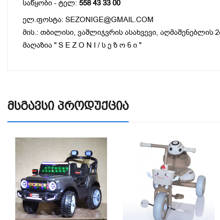
საწყობი - ტელ:
558 43 33 00
ელ.ფოსტა: SEZONIGE@GMAIL.COM
მის.: თბილისი, ვაშლიჯვრის ასახვევი, აღმაშენებლის 2
მაღაზია " S E Z O N I / ს ე ზ ო ნ ი "
Მსგავსი Პროდუქცია