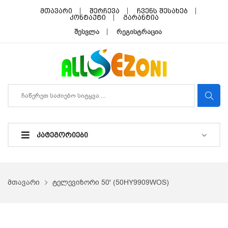
მთავარი
შერჩევა
ჩვენს შესახებ
კონტაქტი
გარანტია
შესვლა
რეგისტრაცია
ᲙᲐᲢᲔᲒᲝᲠᲘᲔᲑᲘ
მთავარი
ტელევიზორი 50' (50HY9909WOS)