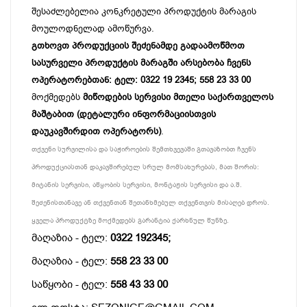
შესაძლებელია კონკრეტული პროდუქტის მარაგის
მოულოდნელად ამოწურვა.
გთხოვთ პროდუქციის შეძენამდე გადაამოწმოთ
სასურველი პროდუქტის მარაგში არსებობა ჩვენს
ოპერატორებთან: ტელ: 0322 19 2345; 558 23 33 00
მოქმედებს
მიწოდების სერვისი მთელი საქართველოს
მაშტაბით (დეტალური ინფორმაციისთვის
დაუკავშირდით ოპერატორს)
.
თქვენი სურვილისა და საჭიროების შემთხვევაში გთავაზობთ ჩვენს
პროდუქციასთან დაკავშირებულ სრულ მომსახურებას, მათ შორის:
მიტანის სერვისი, აწყობის სერვისი, მონტაჟის სერვისი და ა.შ.
შეძენისთანავე ან თქვენთან შეთანხმებულ თქვენთვის მისაღებ დროს.
ყველა პროდუქტზე მოქმედებს გარანტია ქარხნულ წუნზე.
მაღაზია - ტელ:
0322 192345;
მაღაზია - ტელ:
558 23 33 00
საწყობი - ტელ:
558 43 33 00