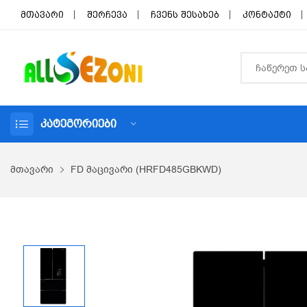
მთავარი
შერჩევა
ჩვენს შესახებ
კონტაქტი
ᲙᲐᲢᲔᲒᲝᲠᲘᲔᲑᲘ
მთავარი
FD მაცივარი (HRFD485GBKWD)