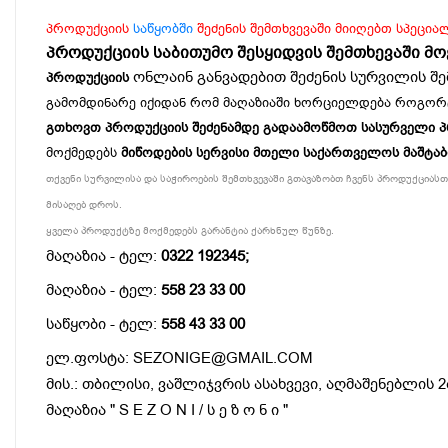
პროდუქციის
საწყობში
შეძენის შემთხვევაში მიიღებთ სპეცია
პროდუქციის საბითუმო შესყიდვის შემთხევაში მ
ონლაინ განვადებით შეძენის სურვილის შე
პროდუქციის
გამომდინარე იქიდან რომ მაღაზიაში ხორციელდება როგორ
გთხოვთ პროდუქციის შეძენამდე გადაამოწმოთ სასურველი პროდ
მოქმედებს
მიწოდების სერვისი მთელი საქართველოს მაშტა
თქვენი სურვილისა და საჭიროების შემთხვევაში გთავაზობთ ჩვენს პროდუქციასთა
მისაღებ დროს.
ყველა პროდუქტზე მოქმედებს გარანტია ქარხნულ წუნზე.
მაღაზია - ტელ:
0322 192345;
მაღაზია - ტელ:
558 23 33 00
საწყობი - ტელ:
558 43 33 00
ელ.ფოსტა: SEZONIGE@GMAIL.COM
მის.: თბილისი, ვაშლიჯვრის ასახვევი, აღმაშენებლის 2
მაღაზია " S E Z O N I / ს ე ზ ო ნ ი "