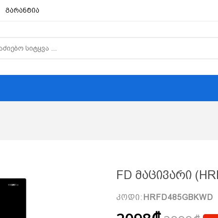
გარანტია
FD Მაცივარი (H
კოდი:
HRFD485GBKWD