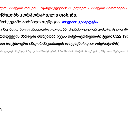
ლურ სააქციო ფასებს / ფასდაკლებას ან ვაუჩერს სააქციო პირობების
ოქმედებს კორპორატიული ფასები.
მთხვევაში აირჩიეთ ფუნქცია:
ონლაინ განვადება
ც საცალო ასევე საბითუმო ვაჭრობა, შესაძლებელია კონკრეტული 
უქტის მარაგში არსებობა ჩვენს ოპერატორებთან: ტელ: 0322 19 234
ბით (დეტალური ინფორმაციისთვის დაუკავშირდით ოპერატორს)
.
ნ დაკავშირებულ სრულ მომსახურებას, მათ შორის: მიტანის სერვისი, აწყობის სერვისი, მ
ბ