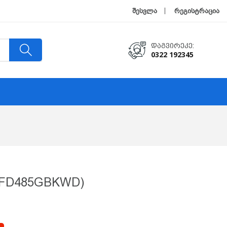
შესვლა
რეგისტრაცია
Დაგვირეკე:
0322 192345
RFD485GBKWD)