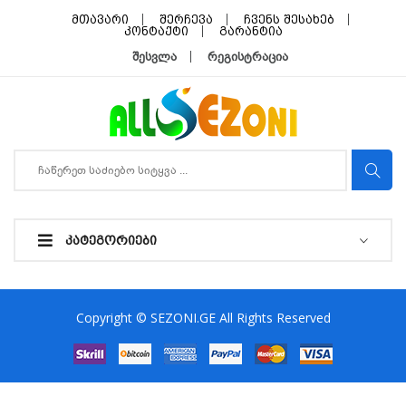
მთავარი
შერჩევა
ჩვენს შესახებ
კონტაქტი
გარანტია
შესვლა
რეგისტრაცია
ᲙᲐᲢᲔᲒᲝᲠᲘᲔᲑᲘ
Copyright © SEZONI.GE All Rights Reserved