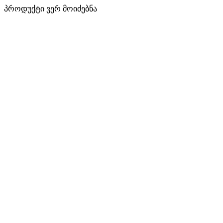
პროდუქტი ვერ მოიძებნა