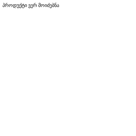
პროდუქტი ვერ მოიძებნა