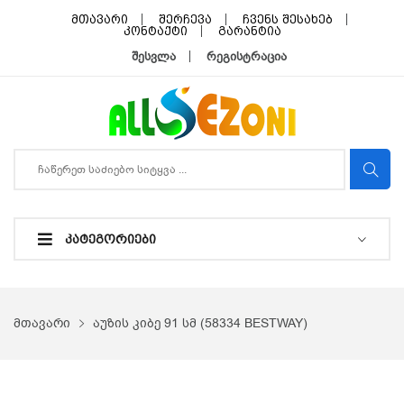
მთავარი
შერჩევა
ჩვენს შესახებ
კონტაქტი
გარანტია
შესვლა
რეგისტრაცია
ᲙᲐᲢᲔᲒᲝᲠᲘᲔᲑᲘ
მთავარი
აუზის კიბე 91 სმ (58334 BESTWAY)