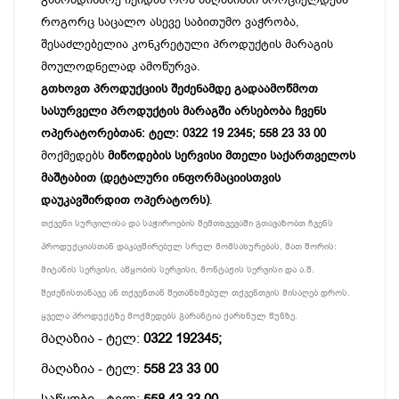
როგორც საცალო ასევე საბითუმო ვაჭრობა,
შესაძლებელია კონკრეტული პროდუქტის მარაგის
მოულოდნელად ამოწურვა.
გთხოვთ პროდუქციის შეძენამდე გადაამოწმოთ
სასურველი პროდუქტის მარაგში არსებობა ჩვენს
ოპერატორებთან: ტელ: 0322 19 2345; 558 23 33 00
მოქმედებს
მიწოდების სერვისი მთელი საქართველოს
მაშტაბით (დეტალური ინფორმაციისთვის
დაუკავშირდით ოპერატორს)
.
თქვენი სურვილისა და საჭიროების შემთხვევაში გთავაზობთ ჩვენს
პროდუქციასთან დაკავშირებულ სრულ მომსახურებას, მათ შორის:
მიტანის სერვისი, აწყობის სერვისი, მონტაჟის სერვისი და ა.შ.
შეძენისთანავე ან თქვენთან შეთანხმებულ თქვენთვის მისაღებ დროს.
ყველა პროდუქტზე მოქმედებს გარანტია ქარხნულ წუნზე.
მაღაზია - ტელ:
0322 192345;
მაღაზია - ტელ:
558 23 33 00
საწყობი - ტელ:
558 43 33 00