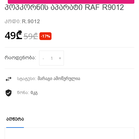
Პოპკორნის Აპარატი RAF R9012
კოდი:
R.9012
49₾
59₾
-17%
რაოდენობა:
-
+
მარაგი ამოწურულია
სტატუსი:
0კგ
წონა:
Აღწერა