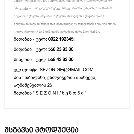
თქვენი სურვილისა და საჭიროების შემთხვევაში გთავაზობთ ჩვენს
პროდუქციასთან დაკავშირებულ სრულ მომსახურებას, მათ შორის:
მიტანის სერვისი, აწყობის სერვისი, მონტაჟის სერვისი და ა.შ.
შეძენისთანავე ან თქვენთან შეთანხმებულ თქვენთვის მისაღებ დროს.
ყველა პროდუქტზე მოქმედებს გარანტია ქარხნულ წუნზე.
მაღაზია - ტელ:
0322 192345;
მაღაზია - ტელ:
558 23 33 00
საწყობი - ტელ:
558 43 33 00
ელ.ფოსტა: SEZONIGE@GMAIL.COM
მის.: თბილისი, ვაშლიჯვრის ასახვევი,
აღმაშენებლის 2ბ
მაღაზია " S E Z O N I / ს ე ზ ო ნ ი "
Მსგავსი Პროდუქცია