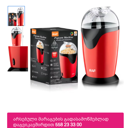
არსებული მარაგების გადასამოწმებლად
დაგვიკავშირდით
558 23 33 00