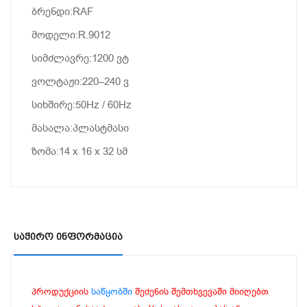
ბრენდი:
RAF
მოდელი:
R.
9012
სიმძლავრე:
1200
ვტ
ვოლტაჟი:
220–
240
ვ
სიხშირე:
50Hz /
60Hz
მასალა:
პლასტმასი
ზომა:
14
x
16
x
32
სმ
Საჭირო Ინფორმაცია
პროდუქციის
საწყობში
შეძენის შემთხვევაში მიიღებთ