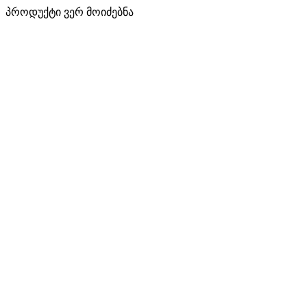
პროდუქტი ვერ მოიძებნა