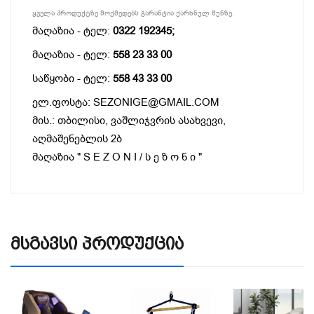
ყველა პროდუქტზე მოქმედებს გარანტია ქარხნულ წუნზე.
მაღაზია - ტელ:
0322 192345;
მაღაზია - ტელ:
558 23 33 00
საწყობი - ტელ:
558 43 33 00
ელ.ფოსტა: SEZONIGE@GMAIL.COM
მის.: თბილისი, ვაშლიჯვრის ასახვევი,
აღმაშენებლის 2ბ
მაღაზია " S E Z O N I / ს ე ზ ო ნ ი "
Მსგავსი Პროდუქცია