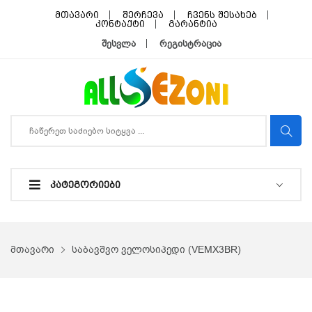
მთავარი
შერჩევა
ჩვენს შესახებ
კონტაქტი
გარანტია
შესვლა
რეგისტრაცია
ᲙᲐᲢᲔᲒᲝᲠᲘᲔᲑᲘ
მთავარი
საბავშვო ველოსიპედი (VEMX3BR)