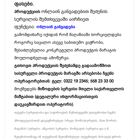
ფასები.
ონლაინ განვადებით შეძენის
პროდუქციის
სურვილის შემთხვევაში აირჩიეთ
ფუნქცია:
ონლაინ განვადება
გამომდინარე იქიდან რომ მაღაზიაში ხორციელდება
როგორც საცალო ასევე საბითუმო ვაჭრობა,
შესაძლებელია კონკრეტული პროდუქტის მარაგის
მოულოდნელად ამოწურვა.
გთხოვთ პროდუქციის შეძენამდე გადაამოწმოთ
სასურველი პროდუქტის მარაგში არსებობა ჩვენს
ოპერატორებთან: ტელ: 0322 19 2345; 558 23 33 00
მოქმედებს
მიწოდების სერვისი მთელი საქართველოს
მაშტაბით (დეტალური ინფორმაციისთვის
დაუკავშირდით ოპერატორს)
.
თქვენი სურვილისა და საჭიროების შემთხვევაში გთავაზობთ ჩვენს
პროდუქციასთან დაკავშირებულ სრულ მომსახურებას, მათ შორის:
მიტანის სერვისი, აწყობის სერვისი, მონტაჟის სერვისი და ა.შ.
შეძენისთანავე ან თქვენთან შეთანხმებულ თქვენთვის მისაღებ დროს.