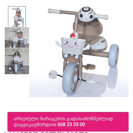
არსებული მარაგების გადასამოწმებლად
დაგვიკავშირდით
558 23 33 00