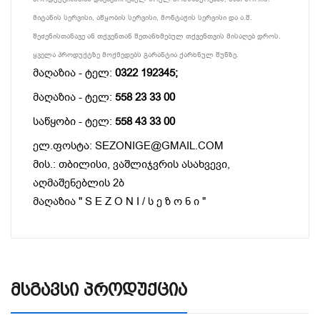
მიტანის სერვისი, აწყობის სერვისი, მონტაჟის სერვისი და ა.შ.
შეძენისთანავე ან თქვენთან შეთანხმებულ თქვენთვის მისაღებ დროს.
ყველა პროდუქტზე მოქმედებს გარანტია ქარხნულ წუნზე.
მაღაზია - ტელ:
0322 192345;
მაღაზია - ტელ:
558 23 33 00
საწყობი - ტელ:
558 43 33 00
ელ.ფოსტა: SEZONIGE@GMAIL.COM
მის.: თბილისი, ვაშლიჯვრის ასახვევი,
აღმაშენებლის 2ბ
მაღაზია " S E Z O N I / ს ე ზ ო ნ ი "
Მსგავსი Პროდუქცია