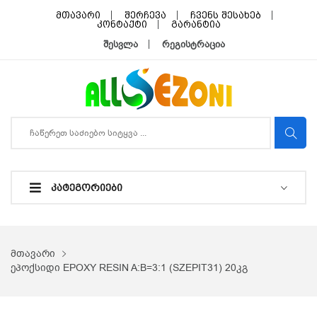
მთავარი
შერჩევა
ჩვენს შესახებ
კონტაქტი
გარანტია
შესვლა
რეგისტრაცია
ᲙᲐᲢᲔᲒᲝᲠᲘᲔᲑᲘ
მთავარი
ეპოქსიდი EPOXY RESIN A:B=3:1 (SZEPIT31) 20კგ