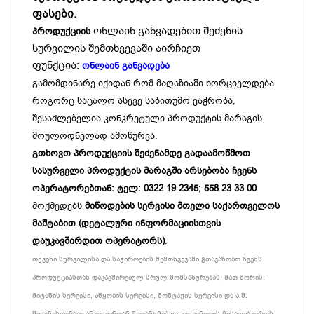
ფასები.
ონლაინ განვადებით შეძენის
პროდუქციის
სურვილის შემთხვევაში აირჩიეთ
ფუნქცია:
ონლაინ განვადება
გამომდინარე იქიდან რომ მაღაზიაში ხორციელდება
როგორც საცალო ასევე საბითუმო ვაჭრობა,
შესაძლებელია კონკრეტული პროდუქტის მარაგის
მოულოდნელად ამოწურვა.
გთხოვთ პროდუქციის შეძენამდე გადაამოწმოთ
სასურველი პროდუქტის მარაგში არსებობა ჩვენს
ოპერატორებთან: ტელ: 0322 19 2345; 558 23 33 00
მოქმედებს
მიწოდების სერვისი მთელი საქართველოს
მაშტაბით (დეტალური ინფორმაციისთვის
დაუკავშირდით ოპერატორს)
.
თქვენი სურვილისა და საჭიროების შემთხვევაში გთავაზობთ ჩვენს
პროდუქციასთან დაკავშირებულ სრულ მომსახურებას, მათ შორის:
მიტანის სერვისი, აწყობის სერვისი, მონტაჟის სერვისი და ა.შ.
შეძენისთანავე ან თქვენთან შეთანხმებულ თქვენთვის მისაღებ დროს.