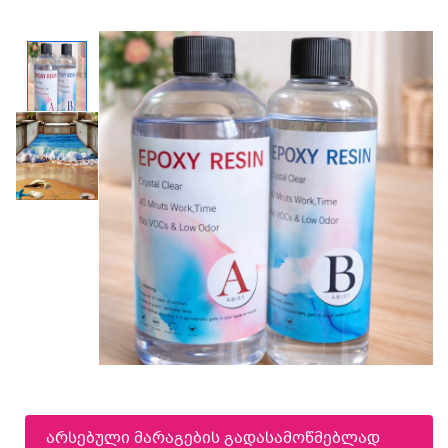
არსებული მარაგების გადასამოწმებლად