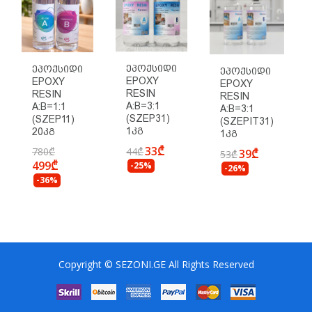
Ეპოქსიდი
Ეპოქსიდი
Ეპოქსიდი
EPOXY
EPOXY
EPOXY
RESIN
RESIN
RESIN
A:B=3:1
A:B=1:1
A:B=3:1
(SZEP31)
(SZEP11)
(SZEPIT31)
1კგ
20კგ
1კგ
33₾
780₾
44₾
39₾
53₾
499₾
-25%
-26%
-36%
Copyright © SEZONI.GE All Rights Reserved