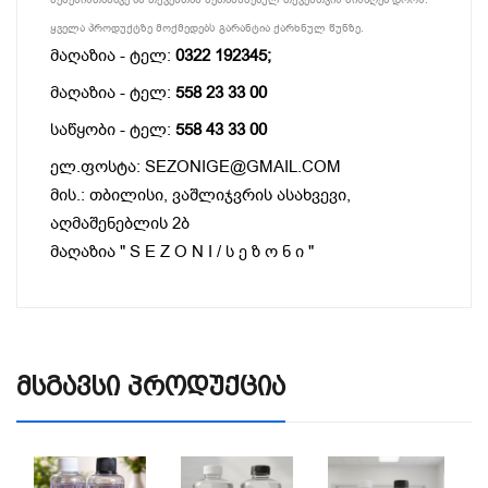
ყველა პროდუქტზე მოქმედებს გარანტია ქარხნულ წუნზე.
მაღაზია - ტელ:
0322 192345;
მაღაზია - ტელ:
558 23 33 00
საწყობი - ტელ:
558 43 33 00
ელ.ფოსტა: SEZONIGE@GMAIL.COM
მის.: თბილისი, ვაშლიჯვრის ასახვევი,
აღმაშენებლის 2ბ
მაღაზია " S E Z O N I / ს ე ზ ო ნ ი "
Მსგავსი Პროდუქცია