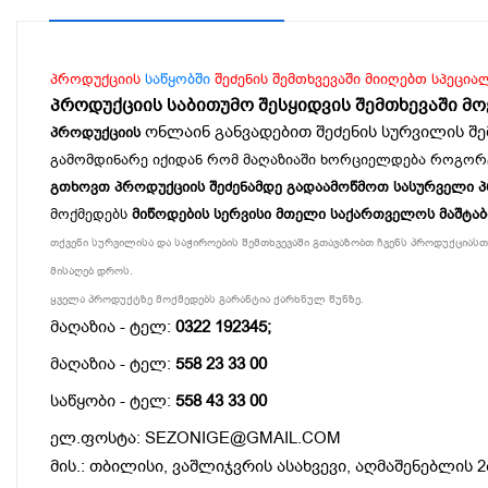
პროდუქციის
საწყობში
შეძენის შემთხვევაში მიიღებთ სპეცია
პროდუქციის საბითუმო შესყიდვის შემთხევაში მ
ონლაინ განვადებით შეძენის სურვილის შე
პროდუქციის
გამომდინარე იქიდან რომ მაღაზიაში ხორციელდება როგორ
გთხოვთ პროდუქციის შეძენამდე გადაამოწმოთ სასურველი პროდ
მოქმედებს
მიწოდების სერვისი მთელი საქართველოს მაშტა
თქვენი სურვილისა და საჭიროების შემთხვევაში გთავაზობთ ჩვენს პროდუქციასთა
მისაღებ დროს.
ყველა პროდუქტზე მოქმედებს გარანტია ქარხნულ წუნზე.
მაღაზია - ტელ:
0322 192345;
მაღაზია - ტელ:
558 23 33 00
საწყობი - ტელ:
558 43 33 00
ელ.ფოსტა: SEZONIGE@GMAIL.COM
მის.: თბილისი, ვაშლიჯვრის ასახვევი, აღმაშენებლის 2