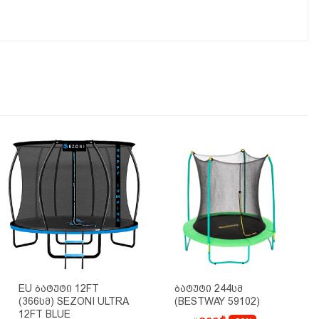
EU Ბატუტი 12FT
Ბატუტი 244სმ
(366სმ) SEZONI ULTRA
(BESTWAY 59102)
12FT BLUE