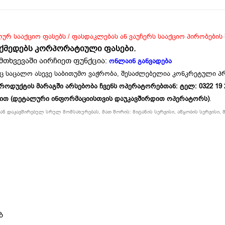
ლურ სააქციო ფასებს / ფასდაკლებას ან ვაუჩერს სააქციო პირობების
ოქმედებს კორპორატიული ფასები.
მთხვევაში აირჩიეთ ფუნქცია:
ონლაინ განვადება
ც საცალო ასევე საბითუმო ვაჭრობა, შესაძლებელია კონკრეტული 
უქტის მარაგში არსებობა ჩვენს ოპერატორებთან: ტელ: 0322 19 234
ბით (დეტალური ინფორმაციისთვის დაუკავშირდით ოპერატორს)
.
ნ დაკავშირებულ სრულ მომსახურებას, მათ შორის: მიტანის სერვისი, აწყობის სერვისი, მ
ბ