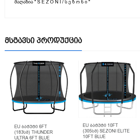
მაღაზია " S E Z O N I / ს ე ზ ო ნ ი "
Მსგავსი Პროდუქცია
EU Ბატუტი 10FT
EU Ბატუტი 6FT
(305სმ) SEZONI ELITE
(183სმ) THUNDER
10FT BLUE
ULTRA 6FT BLUE