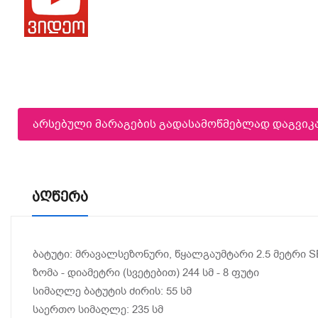
არსებული მარაგების გადასამოწმებლად დაგვი
Აღწერა
ბატუტი: მრავალსეზონური, წყალგაუმტარი 2.5 მეტრი SE
ზომა - დიამეტრი (სვეტებით) 244 სმ - 8 ფუტი
სიმაღლე ბატუტის ძირის: 55 სმ
საერთო სიმაღლე: 235 სმ