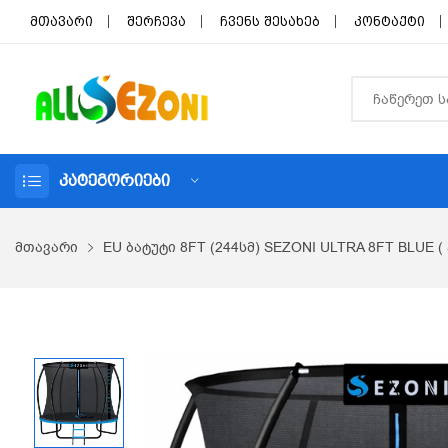
მთავარი
შერჩევა
ჩვენს შესახებ
კონტაქტი
ᲙᲐᲢᲔᲒᲝᲠᲘᲔᲑᲘ
მთავარი
EU ბატუტი 8FT (244სმ) SEZONI ULTRA 8FT BLUE 