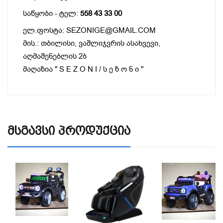
საწყობი - ტელ:
558 43 33 00
ელ.ფოსტა: SEZONIGE@GMAIL.COM
მის.: თბილისი, ვაშლიჯვრის ასახვევი,
აღმაშენებლის 2ბ
მაღაზია " S E Z O N I / ს ე ზ ო ნ ი "
Მსგავსი Პროდუქცია