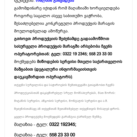
ფუნქცია:
ონლაინ განვადება
გამომდინარე იქიდან რომ მაღაზიაში ხორციელდება
როგორც საცალო ასევე საბითუმო ვაჭრობა,
შესაძლებელია კონკრეტული პროდუქტის მარაგის
მოულოდნელად ამოწურვა.
გთხოვთ პროდუქციის შეძენამდე გადაამოწმოთ
სასურველი პროდუქტის მარაგში არსებობა ჩვენს
ოპერატორებთან: ტელ: 0322 19 2345; 558 23 33 00
მოქმედებს
მიწოდების სერვისი მთელი საქართველოს
მაშტაბით (დეტალური ინფორმაციისთვის
დაუკავშირდით ოპერატორს)
.
თქვენი სურვილისა და საჭიროების შემთხვევაში გთავაზობთ ჩვენს
პროდუქციასთან დაკავშირებულ სრულ მომსახურებას, მათ შორის:
მიტანის სერვისი, აწყობის სერვისი, მონტაჟის სერვისი და ა.შ.
შეძენისთანავე ან თქვენთან შეთანხმებულ თქვენთვის მისაღებ დროს.
ყველა პროდუქტზე მოქმედებს გარანტია ქარხნულ წუნზე.
მაღაზია - ტელ:
0322 192345;
მაღაზია - ტელ:
558 23 33 00