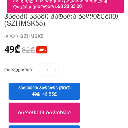
არსებული მარაგების გადასამოწმებლად
დაგვიკავშირდით
558 23 33 00
Ჰამაკი Სკამი Პატარა Ბალიშებით
(SZHMSK55)
კოდი:
SZHMSK5
49₾
82₾
-40%
რაოდენობა:
-
+
ᲑᲐᲠᲐᲗᲘᲗ ᲒᲐᲓᲐᲮᲓᲐ (BOG)
49₾
46.55₾
ბარათით გადახდა