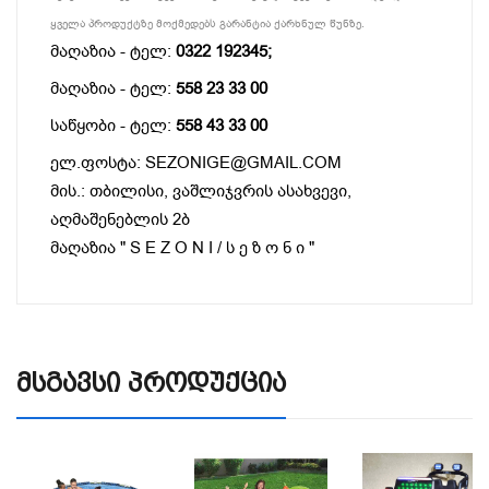
ყველა პროდუქტზე მოქმედებს გარანტია ქარხნულ წუნზე.
მაღაზია - ტელ:
0322 192345;
მაღაზია - ტელ:
558 23 33 00
საწყობი - ტელ:
558 43 33 00
ელ.ფოსტა: SEZONIGE@GMAIL.COM
მის.: თბილისი, ვაშლიჯვრის ასახვევი,
აღმაშენებლის 2ბ
მაღაზია " S E Z O N I / ს ე ზ ო ნ ი "
Მსგავსი Პროდუქცია