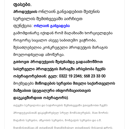
ფასები.
ონლაინ განვადებით შეძენის
პროდუქციის
სურვილის შემთხვევაში აირჩიეთ
ფუნქცია:
ონლაინ განვადება
გამომდინარე იქიდან რომ მაღაზიაში ხორციელდება
როგორც საცალო ასევე საბითუმო ვაჭრობა,
შესაძლებელია კონკრეტული პროდუქტის მარაგის
მოულოდნელად ამოწურვა.
გთხოვთ პროდუქციის შეძენამდე გადაამოწმოთ
სასურველი პროდუქტის მარაგში არსებობა ჩვენს
ოპერატორებთან: ტელ: 0322 19 2345; 558 23 33 00
მოქმედებს
მიწოდების სერვისი მთელი საქართველოს
მაშტაბით (დეტალური ინფორმაციისთვის
დაუკავშირდით ოპერატორს)
.
თქვენი სურვილისა და საჭიროების შემთხვევაში გთავაზობთ ჩვენს
პროდუქციასთან დაკავშირებულ სრულ მომსახურებას, მათ შორის:
მიტანის სერვისი, აწყობის სერვისი, მონტაჟის სერვისი და ა.შ.
შეძენისთანავე ან თქვენთან შეთანხმებულ თქვენთვის მისაღებ დროს.