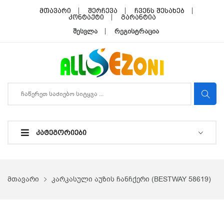
მთავარი
შერჩევა
ჩვენს შესახებ
კონტაქტი
გარანტია
შესვლა
რეგისტრაცია
ᲙᲐᲢᲔᲒᲝᲠᲘᲔᲑᲘ
მთავარი
კარკასული აუზის ჩანჩქერი (BESTWAY 58619)