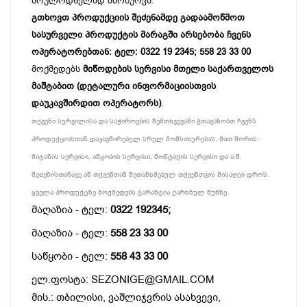
მოულოდნელად ამოწურვა.
გთხოვთ პროდუქციის შეძენამდე გადაამოწმოთ
სასურველი პროდუქტის მარაგში არსებობა ჩვენს
ოპერატორებთან: ტელ: 0322 19 2345; 558 23 33 00
მოქმედებს
მიწოდების სერვისი მთელი საქართველოს
მაშტაბით (დეტალური ინფორმაციისთვის
დაუკავშირდით ოპერატორს)
.
თქვენი სურვილისა და საჭიროების შემთხვევაში გთავაზობთ ჩვენს
პროდუქციასთან დაკავშირებულ სრულ მომსახურებას, მათ შორის:
მიტანის სერვისი, აწყობის სერვისი, მონტაჟის სერვისი და ა.შ.
შეძენისთანავე ან თქვენთან შეთანხმებულ თქვენთვის მისაღებ დროს.
ყველა პროდუქტზე მოქმედებს გარანტია ქარხნულ წუნზე.
მაღაზია - ტელ:
0322 192345;
მაღაზია - ტელ:
558 23 33 00
საწყობი - ტელ:
558 43 33 00
ელ.ფოსტა: SEZONIGE@GMAIL.COM
მის.: თბილისი, ვაშლიჯვრის ასახვევი,