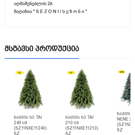
აღმაშენებლის 2ბ
მაღაზია " S E Z O N I / ს ე ზ ო ნ ი "
Მსგავსი Პროდუქცია
Ნაძვის 
Ნაძვის Ხე TAI
Ნაძვის Ხე TAI
NENE 24
240 Სმ
210 Სმ
(SZ1NXE
(SZ11NXE11240)
(SZ11NXE11210)
SZ
SZ
SZ