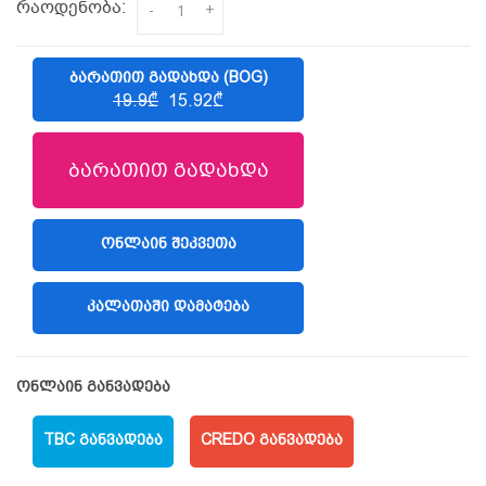
რაოდენობა:
-
+
ᲑᲐᲠᲐᲗᲘᲗ ᲒᲐᲓᲐᲮᲓᲐ (BOG)
19.9₾
15.92₾
ბარათით გადახდა
ᲝᲜᲚᲐᲘᲜ ᲨᲔᲙᲕᲔᲗᲐ
(LIBERTY)
ᲙᲐᲚᲐᲗᲐᲨᲘ ᲓᲐᲛᲐᲢᲔᲑᲐ
ონლაინ განვადება
TBC ᲒᲐᲜᲕᲐᲓᲔᲑᲐ
CREDO ᲒᲐᲜᲕᲐᲓᲔᲑᲐ