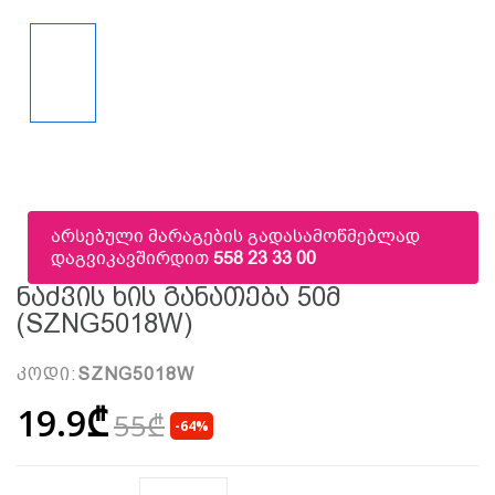
არსებული მარაგების გადასამოწმებლად
დაგვიკავშირდით
558 23 33 00
Ნაძვის Ხის Განათება 50მ
(SZNG5018W)
კოდი:
SZNG5018W
19.9₾
55₾
-64%