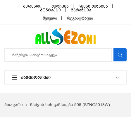
მთავარი
შერჩევა
ჩვენს შესახებ
კონტაქტი
გარანტია
შესვლა
რეგისტრაცია
ᲙᲐᲢᲔᲒᲝᲠᲘᲔᲑᲘ
მთავარი
ნაძვის ხის განათება 50მ (SZNG5018W)