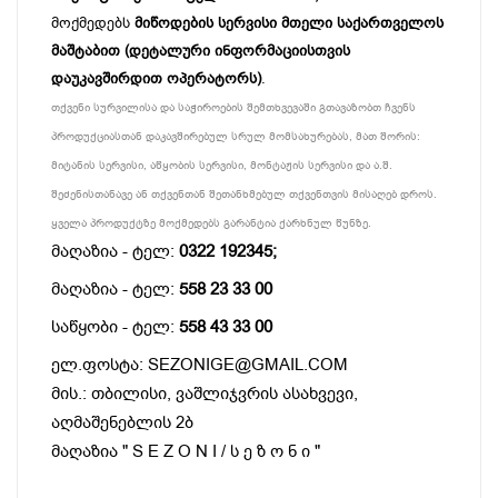
მოქმედებს
მიწოდების სერვისი მთელი საქართველოს
მაშტაბით (დეტალური ინფორმაციისთვის
დაუკავშირდით ოპერატორს)
.
თქვენი სურვილისა და საჭიროების შემთხვევაში გთავაზობთ ჩვენს
პროდუქციასთან დაკავშირებულ სრულ მომსახურებას, მათ შორის:
მიტანის სერვისი, აწყობის სერვისი, მონტაჟის სერვისი და ა.შ.
შეძენისთანავე ან თქვენთან შეთანხმებულ თქვენთვის მისაღებ დროს.
ყველა პროდუქტზე მოქმედებს გარანტია ქარხნულ წუნზე.
მაღაზია - ტელ:
0322 192345;
მაღაზია - ტელ:
558 23 33 00
საწყობი - ტელ:
558 43 33 00
ელ.ფოსტა: SEZONIGE@GMAIL.COM
მის.: თბილისი, ვაშლიჯვრის ასახვევი,
აღმაშენებლის 2ბ
მაღაზია " S E Z O N I / ს ე ზ ო ნ ი "