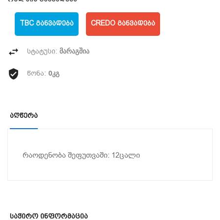
TBC ᲒᲐᲜᲕᲐᲓᲔᲑᲐ
CREDO ᲒᲐᲜᲕᲐᲓᲔᲑᲐ
მარაგშია
სტატუსი:
0კგ
წონა:
Აღწერა
რაოდენობა შეფუთვაში: 12ცალი
Საჭირო Ინფორმაცია