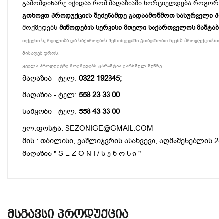
გამომდინარე იქიდან რომ მაღაზიაში ხორციელდება როგორ
გთხოვთ პროდუქციის შეძენამდე გადაამოწმოთ სასურველი პროდ
მოქმედებს
მიწოდების სერვისი მთელი საქართველოს მაშტა
თქვენი სურვილისა და საჭიროების შემთხვევაში გთავაზობთ ჩვენს პროდუქციასთა
მისაღებ დროს.
ყველა პროდუქტზე მოქმედებს გარანტია ქარხნულ წუნზე.
მაღაზია - ტელ:
0322 192345;
მაღაზია - ტელ:
558 23 33 00
საწყობი - ტელ:
558 43 33 00
ელ.ფოსტა: SEZONIGE@GMAIL.COM
მის.: თბილისი, ვაშლიჯვრის ასახვევი, აღმაშენებლის 2
მაღაზია " S E Z O N I / ს ე ზ ო ნ ი "
Მსგავსი Პროდუქცია