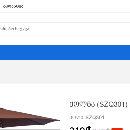
გარანტია
Ქოლგა (SZQ301)
კოდი:
SZQ301