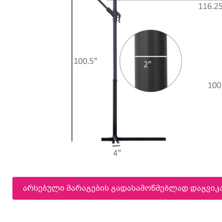
არსებული მარაგების გადასამოწმებლად დაგვი