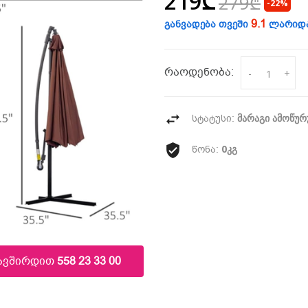
219₾
279₾
-22%
9.1
განვადება თვეში
ლარიდ
რაოდენობა:
-
+
მარაგი ამოწუ
სტატუსი:
0კგ
წონა:
კავშირდით
558 23 33 00