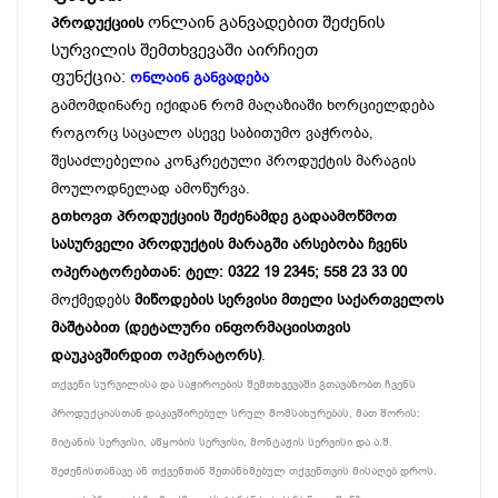
ონლაინ განვადებით შეძენის
პროდუქციის
სურვილის შემთხვევაში აირჩიეთ
ფუნქცია:
ონლაინ განვადება
გამომდინარე იქიდან რომ მაღაზიაში ხორციელდება
როგორც საცალო ასევე საბითუმო ვაჭრობა,
შესაძლებელია კონკრეტული პროდუქტის მარაგის
მოულოდნელად ამოწურვა.
გთხოვთ პროდუქციის შეძენამდე გადაამოწმოთ
სასურველი პროდუქტის მარაგში არსებობა ჩვენს
ოპერატორებთან: ტელ: 0322 19 2345; 558 23 33 00
მოქმედებს
მიწოდების სერვისი მთელი საქართველოს
მაშტაბით (დეტალური ინფორმაციისთვის
დაუკავშირდით ოპერატორს)
.
თქვენი სურვილისა და საჭიროების შემთხვევაში გთავაზობთ ჩვენს
პროდუქციასთან დაკავშირებულ სრულ მომსახურებას, მათ შორის:
მიტანის სერვისი, აწყობის სერვისი, მონტაჟის სერვისი და ა.შ.
შეძენისთანავე ან თქვენთან შეთანხმებულ თქვენთვის მისაღებ დროს.