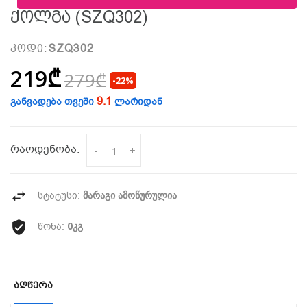
Ქოლგა (SZQ302)
კოდი:
SZQ302
219₾
279₾
-22%
9.1
განვადება თვეში
ლარიდან
რაოდენობა:
-
+
მარაგი ამოწურულია
სტატუსი:
0კგ
წონა:
Აღწერა