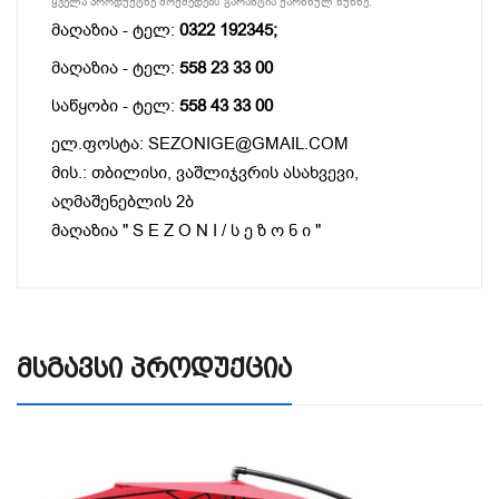
ყველა პროდუქტზე მოქმედებს გარანტია ქარხნულ წუნზე.
მაღაზია - ტელ:
0322 192345;
მაღაზია - ტელ:
558 23 33 00
საწყობი - ტელ:
558 43 33 00
ელ.ფოსტა: SEZONIGE@GMAIL.COM
მის.: თბილისი, ვაშლიჯვრის ასახვევი,
აღმაშენებლის 2ბ
მაღაზია " S E Z O N I / ს ე ზ ო ნ ი "
Მსგავსი Პროდუქცია