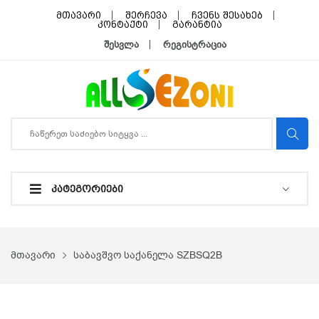
მთავარი
შერჩევა
ჩვენს შესახებ
კონტაქტი
გარანტია
შესვლა
რეგისტრაცია
ᲙᲐᲢᲔᲒᲝᲠᲘᲔᲑᲘ
მთავარი
საბავშვო საქანელა SZBSQ2B