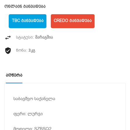
ონლაინ განვადება
TBC ᲒᲐᲜᲕᲐᲓᲔᲑᲐ
CREDO ᲒᲐᲜᲕᲐᲓᲔᲑᲐ
მარაგშია
სტატუსი:
3კგ
წონა:
Აღწერა
საბავშვო საქანელა
ფერი: ლურჯი
მოდელი: SZBSQ2