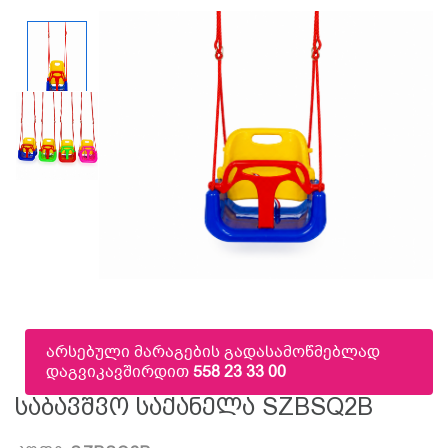
არსებული მარაგების გადასამოწმებლად
დაგვიკავშირდით
558 23 33 00
Საბავშვო Საქანელა SZBSQ2B