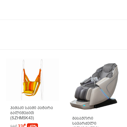
Ჰამაკი Სკამი Პატარა
Ბალიშებით
(SZHMSK43)
Მასაჟორი
Სავარძელი
33₾
58₾
-43%