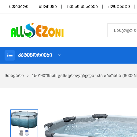
მთავარი
შერჩევა
ჩვენს შესახებ
კონტაქტი
ᲙᲐᲢᲔᲒᲝᲠᲘᲔᲑᲘ
მთავარი
150*90*65სმ გამაგრილებელი სპა აბაზანა (6002N