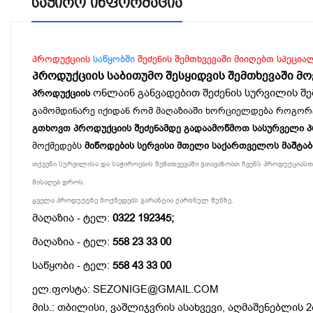
Საჭირო Ინფორმაცია
პროდუქციის
საწყობში
შეძენის შემთხვევაში მიიღებთ სპეცია
პროდუქციის საბითუმო შესყიდვის შემთხევაში მ
ონლაინ განვადებით შეძენის სურვილის შე
პროდუქციის
გამომდინარე იქიდან რომ მაღაზიაში ხორციელდება როგორ
გთხოვთ პროდუქციის შეძენამდე გადაამოწმოთ სასურველი პროდ
მოქმედებს
მიწოდების სერვისი მთელი საქართველოს მაშტა
თქვენი სურვილისა და საჭიროების შემთხვევაში გთავაზობთ ჩვენს პროდუქციასთა
მისაღებ დროს.
ყველა პროდუქტზე მოქმედებს გარანტია ქარხნულ წუნზე.
მაღაზია - ტელ:
0322 192345;
მაღაზია - ტელ:
558 23 33 00
საწყობი - ტელ:
558 43 33 00
ელ.ფოსტა: SEZONIGE@GMAIL.COM
მის.: თბილისი, ვაშლიჯვრის ასახვევი, აღმაშენებლის 2