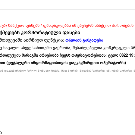
ლურ სააქციო ფასებს / ფასდაკლებას ან ვაუჩერს სააქციო პირობების
ოქმედებს კორპორატიული ფასები.
მთხვევაში აირჩიეთ ფუნქცია:
ონლაინ განვადება
ც საცალო ასევე საბითუმო ვაჭრობა, შესაძლებელია კონკრეტული 
უქტის მარაგში არსებობა ჩვენს ოპერატორებთან: ტელ: 0322 19 234
ბით (დეტალური ინფორმაციისთვის დაუკავშირდით ოპერატორს)
.
ნ დაკავშირებულ სრულ მომსახურებას, მათ შორის: მიტანის სერვისი, აწყობის სერვისი, მ
ბ