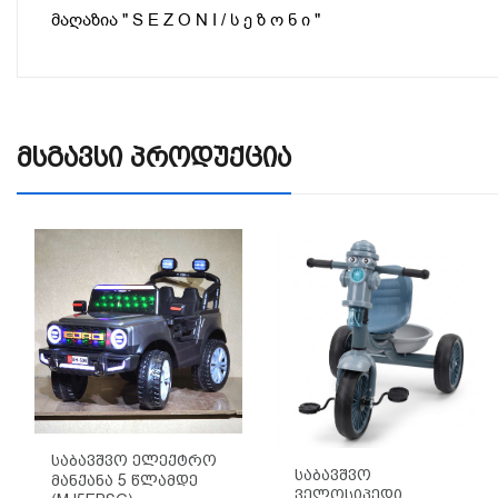
მაღაზია " S E Z O N I / ს ე ზ ო ნ ი "
Მსგავსი Პროდუქცია
Საბავშვო Ელექტრო
Საბავშვო
Მანქანა 5 Წლამდე
Ველოსიპედი