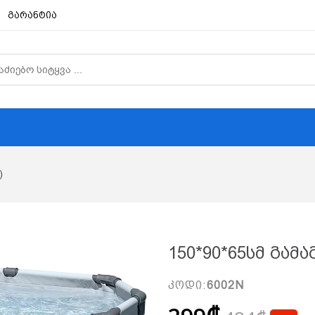
გარანტია
)
150*90*65სმ Გამ
კოდი:
6002N