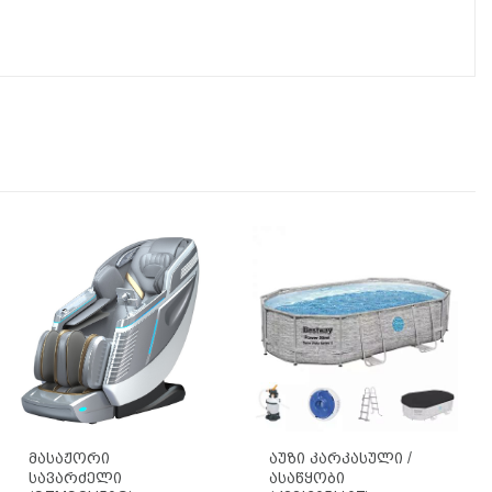
Მასაჟორი
Აუზი Კარკასული /
Სავარძელი
Ასაწყობი