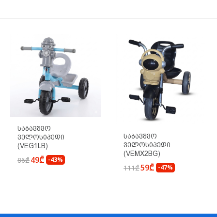
Საბავშვო
Საბავშვო
Ველოსიპედი
Ველოსიპედი
(VEG1LB)
(VEMX2BG)
49₾
86₾
-43%
59₾
111₾
-47%