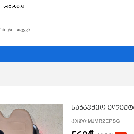
გარანტია
Საბავშვო Ელექტ
კოდი:
MJMR2EPSG