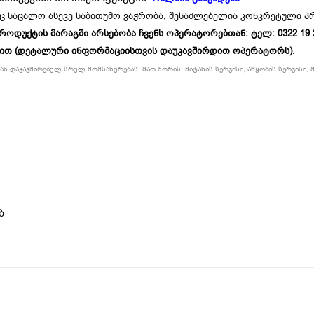
ც საცალო ასევე საბითუმო ვაჭრობა, შესაძლებელია კონკრეტული 
უქტის მარაგში არსებობა ჩვენს ოპერატორებთან: ტელ: 0322 19 234
ბით (დეტალური ინფორმაციისთვის დაუკავშირდით ოპერატორს)
.
ნ დაკავშირებულ სრულ მომსახურებას, მათ შორის: მიტანის სერვისი, აწყობის სერვისი, მ
ბ