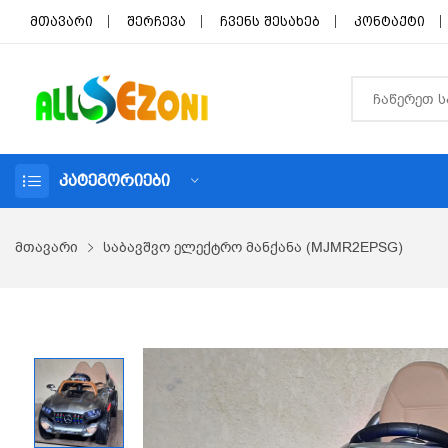
მთავარი
შერჩევა
ჩვენს შესახებ
კონტაქტი
ᲙᲐᲢᲔᲒᲝᲠᲘᲔᲑᲘ
მთავარი
საბავშვო ელექტრო მანქანა (MJMR2EPSG)