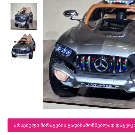
არსებული მარაგების გადასამოწმებლად დაგვი