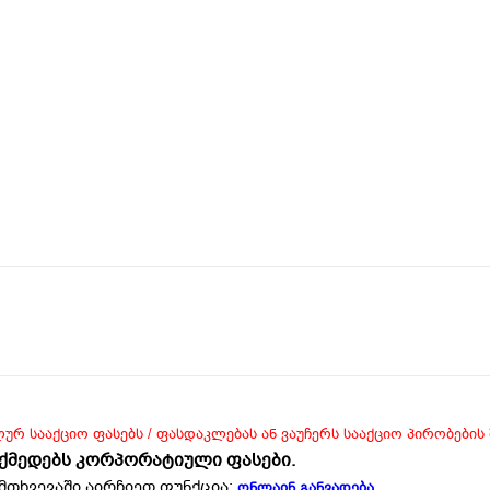
ლურ სააქციო ფასებს / ფასდაკლებას ან ვაუჩერს სააქციო პირობების
ოქმედებს კორპორატიული ფასები.
მთხვევაში აირჩიეთ ფუნქცია:
ონლაინ განვადება