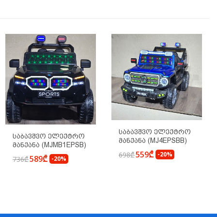
Საბავშვო Ელექტრო
Საბავშვო Ელექტრო
Მანქანა (MJ4EPSBB)
Მანქანა (MJMB1EPSB)
559₾
698₾
-20%
589₾
736₾
-20%