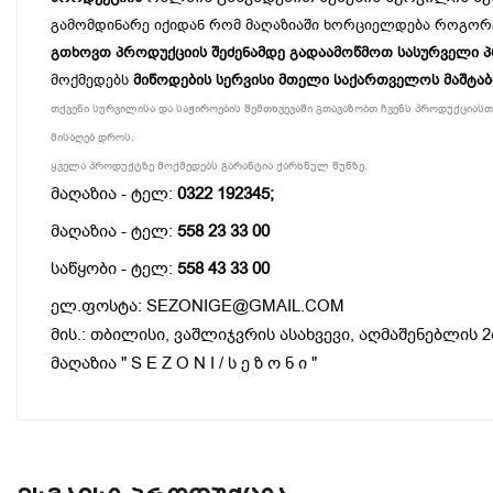
გამომდინარე იქიდან რომ მაღაზიაში ხორციელდება როგორ
გთხოვთ პროდუქციის შეძენამდე გადაამოწმოთ სასურველი პროდ
მოქმედებს
მიწოდების სერვისი მთელი საქართველოს მაშტა
თქვენი სურვილისა და საჭიროების შემთხვევაში გთავაზობთ ჩვენს პროდუქციასთა
მისაღებ დროს.
ყველა პროდუქტზე მოქმედებს გარანტია ქარხნულ წუნზე.
მაღაზია - ტელ:
0322 192345;
მაღაზია - ტელ:
558 23 33 00
საწყობი - ტელ:
558 43 33 00
ელ.ფოსტა: SEZONIGE@GMAIL.COM
მის.: თბილისი, ვაშლიჯვრის ასახვევი, აღმაშენებლის 2
მაღაზია " S E Z O N I / ს ე ზ ო ნ ი "