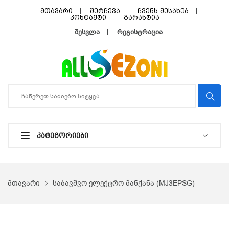
მთავარი
შერჩევა
ჩვენს შესახებ
კონტაქტი
გარანტია
შესვლა
რეგისტრაცია
ᲙᲐᲢᲔᲒᲝᲠᲘᲔᲑᲘ
მთავარი
საბავშვო ელექტრო მანქანა (MJ3EPSG)