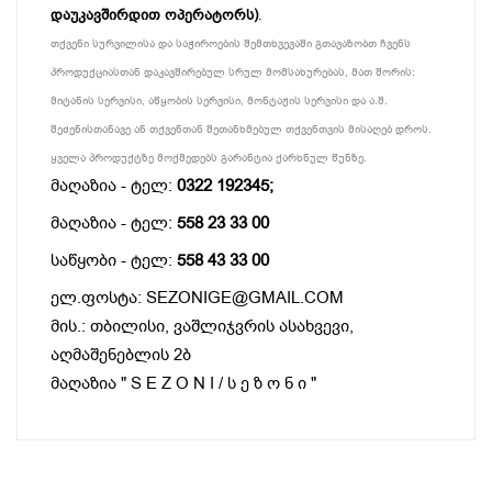
დაუკავშირდით ოპერატორს)
.
თქვენი სურვილისა და საჭიროების შემთხვევაში გთავაზობთ ჩვენს
პროდუქციასთან დაკავშირებულ სრულ მომსახურებას, მათ შორის:
მიტანის სერვისი, აწყობის სერვისი, მონტაჟის სერვისი და ა.შ.
შეძენისთანავე ან თქვენთან შეთანხმებულ თქვენთვის მისაღებ დროს.
ყველა პროდუქტზე მოქმედებს გარანტია ქარხნულ წუნზე.
მაღაზია - ტელ:
0322 192345;
მაღაზია - ტელ:
558 23 33 00
საწყობი - ტელ:
558 43 33 00
ელ.ფოსტა: SEZONIGE@GMAIL.COM
მის.: თბილისი, ვაშლიჯვრის ასახვევი,
აღმაშენებლის 2ბ
მაღაზია " S E Z O N I / ს ე ზ ო ნ ი "