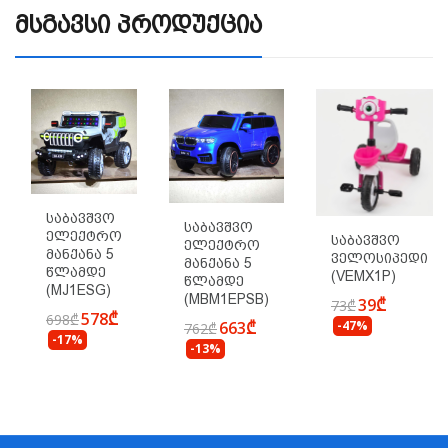
Მსგავსი Პროდუქცია
Საბავშვო
Საბავშვო
Ელექტრო
Საბავშვო
Ელექტრო
Მანქანა 5
Ველოსიპედი
Მანქანა 5
Წლამდე
(VEMX1P)
Წლამდე
(MJ1ESG)
(MBM1EPSB)
39₾
73₾
578₾
698₾
-47%
663₾
762₾
-17%
-13%