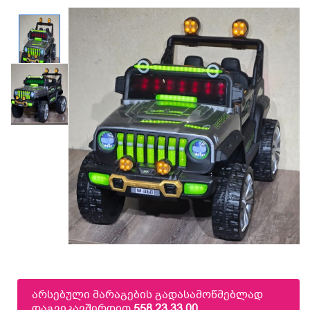
არსებული მარაგების გადასამოწმებლად
დაგვიკავშირდით
558 23 33 00