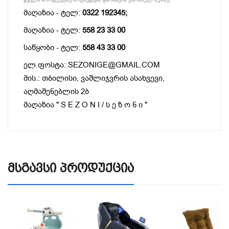
მაღაზია - ტელ:
0322 192345;
მაღაზია - ტელ:
558 23 33 00
საწყობი - ტელ:
558 43 33 00
ელ.ფოსტა: SEZONIGE@GMAIL.COM
მის.: თბილისი, ვაშლიჯვრის ასახვევი,
აღმაშენებლის 2ბ
მაღაზია " S E Z O N I / ს ე ზ ო ნ ი "
Მსგავსი Პროდუქცია