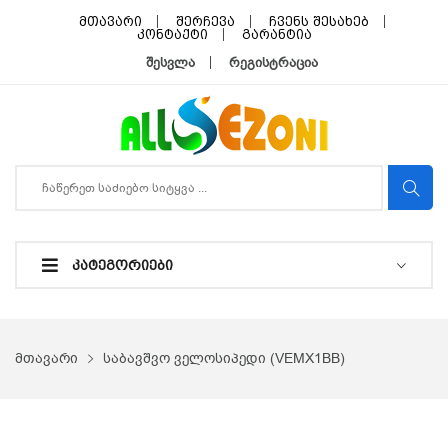
მთავარი
შერჩევა
ჩვენს შესახებ
კონტაქტი
გარანტია
შესვლა
რეგისტრაცია
ᲙᲐᲢᲔᲒᲝᲠᲘᲔᲑᲘ
მთავარი
საბავშვო ველოსიპედი (VEMX1BB)