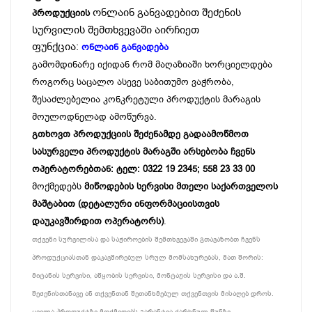
ონლაინ განვადებით შეძენის
პროდუქციის
სურვილის შემთხვევაში აირჩიეთ
ფუნქცია:
ონლაინ განვადება
გამომდინარე იქიდან რომ მაღაზიაში ხორციელდება
როგორც საცალო ასევე საბითუმო ვაჭრობა,
შესაძლებელია კონკრეტული პროდუქტის მარაგის
მოულოდნელად ამოწურვა.
გთხოვთ პროდუქციის შეძენამდე გადაამოწმოთ
სასურველი პროდუქტის მარაგში არსებობა ჩვენს
ოპერატორებთან: ტელ: 0322 19 2345; 558 23 33 00
მოქმედებს
მიწოდების სერვისი მთელი საქართველოს
მაშტაბით (დეტალური ინფორმაციისთვის
დაუკავშირდით ოპერატორს)
.
თქვენი სურვილისა და საჭიროების შემთხვევაში გთავაზობთ ჩვენს
პროდუქციასთან დაკავშირებულ სრულ მომსახურებას, მათ შორის:
მიტანის სერვისი, აწყობის სერვისი, მონტაჟის სერვისი და ა.შ.
შეძენისთანავე ან თქვენთან შეთანხმებულ თქვენთვის მისაღებ დროს.
ყველა პროდუქტზე მოქმედებს გარანტია ქარხნულ წუნზე.