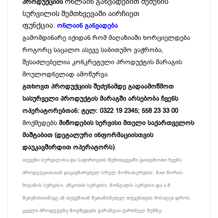
ონლაინ განვადებით შეძენის
პროდუქციის
სურვილის შემთხვევაში აირჩიეთ
ფუნქცია:
ონლაინ განვადება
გამომდინარე იქიდან რომ მაღაზიაში ხორციელდება
როგორც საცალო ასევე საბითუმო ვაჭრობა,
შესაძლებელია კონკრეტული პროდუქტის მარაგის
მოულოდნელად ამოწურვა.
გთხოვთ პროდუქციის შეძენამდე გადაამოწმოთ
სასურველი პროდუქტის მარაგში არსებობა ჩვენს
ოპერატორებთან: ტელ: 0322 19 2345; 558 23 33 00
მოქმედებს
მიწოდების სერვისი მთელი საქართველოს
მაშტაბით (დეტალური ინფორმაციისთვის
დაუკავშირდით ოპერატორს)
.
თქვენი სურვილისა და საჭიროების შემთხვევაში გთავაზობთ ჩვენს
პროდუქციასთან დაკავშირებულ სრულ მომსახურებას, მათ შორის:
მიტანის სერვისი, აწყობის სერვისი, მონტაჟის სერვისი და ა.შ.
შეძენისთანავე ან თქვენთან შეთანხმებულ თქვენთვის მისაღებ დროს.
ყველა პროდუქტზე მოქმედებს გარანტია ქარხნულ წუნზე.