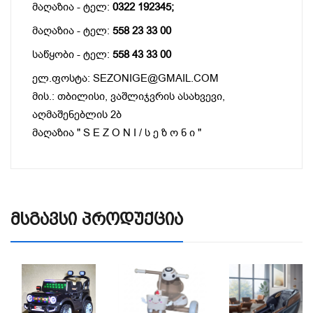
მაღაზია - ტელ:
0322 192345;
მაღაზია - ტელ:
558 23 33 00
საწყობი - ტელ:
558 43 33 00
ელ.ფოსტა: SEZONIGE@GMAIL.COM
მის.: თბილისი, ვაშლიჯვრის ასახვევი,
აღმაშენებლის 2ბ
მაღაზია " S E Z O N I / ს ე ზ ო ნ ი "
Მსგავსი Პროდუქცია