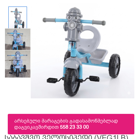
არსებული მარაგების გადასამოწმებლად
დაგვიკავშირდით
558 23 33 00
Საბავშვო Ველოსიპედი (VEG1LB)