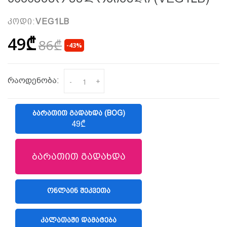
კოდი:
VEG1LB
49₾
86₾
-43%
რაოდენობა:
-
+
ᲑᲐᲠᲐᲗᲘᲗ ᲒᲐᲓᲐᲮᲓᲐ (BOG)
49₾
ბარათით გადახდა
ᲝᲜᲚᲐᲘᲜ ᲨᲔᲙᲕᲔᲗᲐ
(LIBERTY)
ᲙᲐᲚᲐᲗᲐᲨᲘ ᲓᲐᲛᲐᲢᲔᲑᲐ