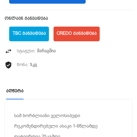
ონლაინ განვადება
TBC ᲒᲐᲜᲕᲐᲓᲔᲑᲐ
CREDO ᲒᲐᲜᲕᲐᲓᲔᲑᲐ
მარაგშია
სტატუსი:
5კგ
წონა:
Აღწერა
სამ ბორბლიანი ველოსიპედი
რეკომენდირებული ასაკი 1-6წლამდე
დატვირთვა 25კგმდე