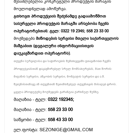
შესაძლებელია კონკრეტული პროდუქტის მარაგის
მოულოდნელად ამოწურვა.
გთხოვთ პროდუქციის შეძენამდე გადაამოწმოთ
სასურველი პროდუქტის მარაგში არსებობა ჩვენს
ოპერატორებთან: ტელ: 0322 19 2345; 558 23 33 00
მოქმედებს
მიწოდების სერვისი მთელი საქართველოს
მაშტაბით (დეტალური ინფორმაციისთვის
დაუკავშირდით ოპერატორს)
.
თქვენი სურვილისა და საჭიროების შემთხვევაში გთავაზობთ ჩვენს
პროდუქციასთან დაკავშირებულ სრულ მომსახურებას, მათ შორის:
მიტანის სერვისი, აწყობის სერვისი, მონტაჟის სერვისი და ა.შ.
შეძენისთანავე ან თქვენთან შეთანხმებულ თქვენთვის მისაღებ დროს.
ყველა პროდუქტზე მოქმედებს გარანტია ქარხნულ წუნზე.
მაღაზია - ტელ:
0322 192345;
მაღაზია - ტელ:
558 23 33 00
საწყობი - ტელ:
558 43 33 00
ელ.ფოსტა: SEZONIGE@GMAIL.COM