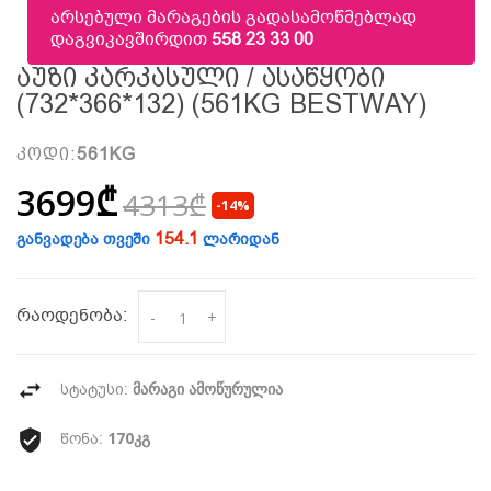
არსებული მარაგების გადასამოწმებლად
დაგვიკავშირდით
558 23 33 00
Აუზი Კარკასული / Ასაწყობი
(732*366*132) (561KG BESTWAY)
კოდი:
561KG
3699₾
4313₾
-14%
154.1
განვადება თვეში
ლარიდან
რაოდენობა:
-
+
მარაგი ამოწურულია
სტატუსი:
170კგ
წონა: