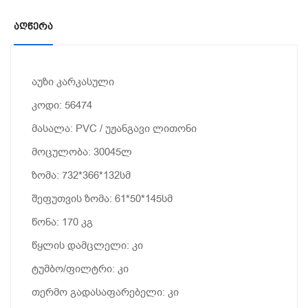
Აღწერა
აუზი კარკასული
კოდი: 56474
მასალა: PVC / უჟანგავი ლითონი
მოცულობა: 30045ლ
ზომა: 732*366*132სმ
შეფუთვის ზომა: 61*50*145სმ
წონა: 170 კგ
წყლის დამცლელი: კი
ტუმბო/ფილტრი: კი
თერმო გადასაფარებელი: კი