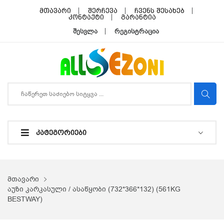
მთავარი
შერჩევა
ჩვენს შესახებ
კონტაქტი
გარანტია
შესვლა
რეგისტრაცია
ᲙᲐᲢᲔᲒᲝᲠᲘᲔᲑᲘ
მთავარი
აუზი კარკასული / ასაწყობი (732*366*132) (561KG
BESTWAY)