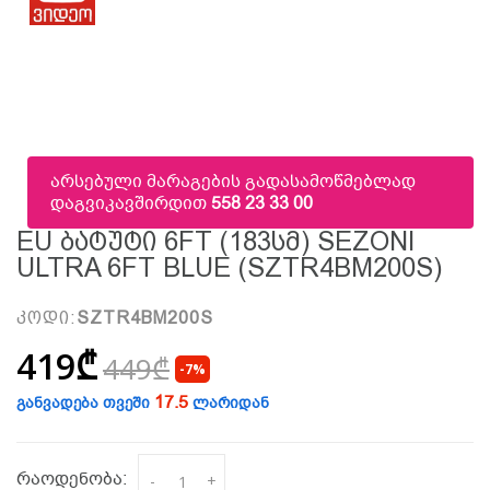
არსებული მარაგების გადასამოწმებლად
დაგვიკავშირდით
558 23 33 00
EU Ბატუტი 6FT (183სმ) SEZONI
ULTRA 6FT BLUE (SZTR4BM200S)
კოდი:
SZTR4BM200S
419₾
449₾
-7%
17.5
განვადება თვეში
ლარიდან
რაოდენობა:
-
+