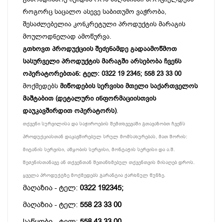
როგორც საცალო ასევე საბითუმო ვაჭრობა,
შესაძლებელია კონკრეტული პროდუქტის მარაგის
მოულოდნელად ამოწურვა.
გთხოვთ პროდუქციის შეძენამდე გადაამოწმოთ
სასურველი პროდუქტის მარაგში არსებობა ჩვენს
ოპერატორებთან: ტელ: 0322 19 2345; 558 23 33 00
მოქმედებს
მიწოდების სერვისი მთელი საქართველოს
მაშტაბით (დეტალური ინფორმაციისთვის
დაუკავშირდით ოპერატორს)
.
თქვენი სურვილისა და საჭიროების შემთხვევაში გთავაზობთ ჩვენს
პროდუქციასთან დაკავშირებულ სრულ მომსახურებას, მათ შორის:
მიტანის სერვისი, აწყობის სერვისი, მონტაჟის სერვისი და ა.შ.
შეძენისთანავე ან თქვენთან შეთანხმებულ თქვენთვის მისაღებ დროს.
ყველა პროდუქტზე მოქმედებს გარანტია ქარხნულ წუნზე.
მაღაზია - ტელ:
0322 192345;
მაღაზია - ტელ:
558 23 33 00
საწყობი - ტელ:
558 43 33 00