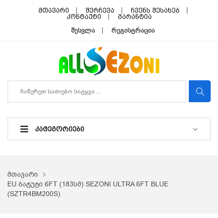
მთავარი
შერჩევა
ჩვენს შესახებ
კონტაქტი
გარანტია
შესვლა
რეგისტრაცია
ᲙᲐᲢᲔᲒᲝᲠᲘᲔᲑᲘ
მთავარი
EU ბატუტი 6FT (183სმ) SEZONI ULTRA 6FT BLUE
(SZTR4BM200S)