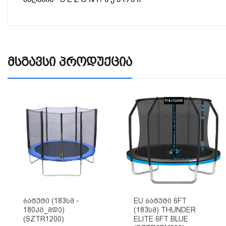
Მსგავსი Პროდუქცია
EU Ბატუტი 6FT
Ბატუტი (183სმ -
(183სმ) THUNDER
180კგ_მდე)
ELITE 6FT BLUE
(SZTR1200)