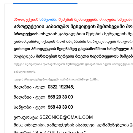
პროდუქციის
საწყობში
შეძენის შემთხვევაში მიიღებთ სპეცია
პროდუქციის საბითუმო შესყიდვის შემთხევაში მ
ონლაინ განვადებით შეძენის სურვილის შე
პროდუქციის
გამომდინარე იქიდან რომ მაღაზიაში ხორციელდება როგორ
გთხოვთ პროდუქციის შეძენამდე გადაამოწმოთ სასურველი პროდ
მოქმედებს
მიწოდების სერვისი მთელი საქართველოს მაშტა
თქვენი სურვილისა და საჭიროების შემთხვევაში გთავაზობთ ჩვენს პროდუქციასთა
მისაღებ დროს.
ყველა პროდუქტზე მოქმედებს გარანტია ქარხნულ წუნზე.
მაღაზია - ტელ:
0322 192345;
მაღაზია - ტელ:
558 23 33 00
საწყობი - ტელ:
558 43 33 00
ელ.ფოსტა: SEZONIGE@GMAIL.COM
მის.: თბილისი, ვაშლიჯვრის ასახვევი, აღმაშენებლის 2
მაღაზია " S E Z O N I / ს ე ზ ო ნ ი "