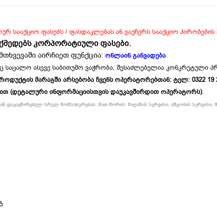
ლურ სააქციო ფასებს / ფასდაკლებას ან ვაუჩერს სააქციო პირობების
ოქმედებს კორპორატიული ფასები.
მთხვევაში აირჩიეთ ფუნქცია:
ონლაინ განვადება
ც საცალო ასევე საბითუმო ვაჭრობა, შესაძლებელია კონკრეტული 
უქტის მარაგში არსებობა ჩვენს ოპერატორებთან: ტელ: 0322 19 234
ბით (დეტალური ინფორმაციისთვის დაუკავშირდით ოპერატორს)
.
ნ დაკავშირებულ სრულ მომსახურებას, მათ შორის: მიტანის სერვისი, აწყობის სერვისი, მ
ბ