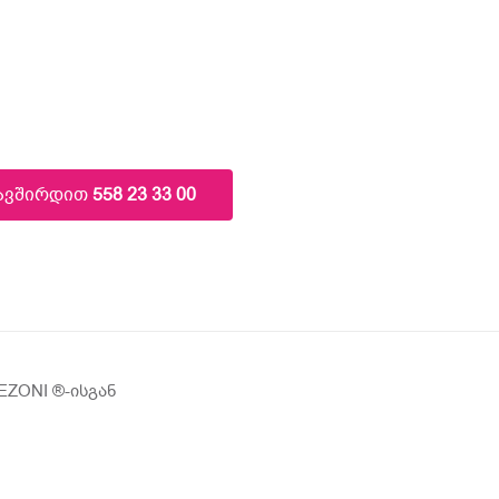
კავშირდით
558 23 33 00
ZONI ®️-ისგან