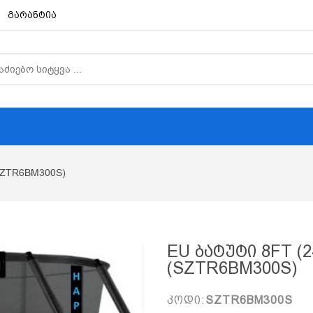
გარანტია
(SZTR6BM300S)
EU Ბატუტი 8FT (2
(SZTR6BM300S)
კოდი:
SZTR6BM300S