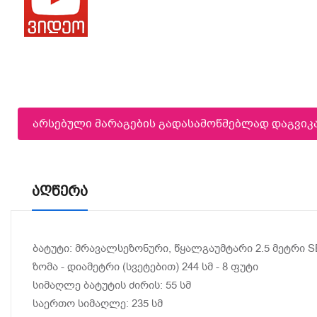
არსებული მარაგების გადასამოწმებლად დაგვი
Აღწერა
ბატუტი: მრავალსეზონური, წყალგაუმტარი 2.5 მეტრი SE
ზომა - დიამეტრი (სვეტებით) 244 სმ - 8 ფუტი
სიმაღლე ბატუტის ძირის: 55 სმ
საერთო სიმაღლე: 235 სმ