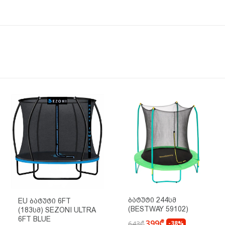
Ბატუტი 244სმ
EU Ბატუტი 6FT
(BESTWAY 59102)
(183სმ) SEZONI ULTRA
6FT BLUE
399₾
643₾
-38%