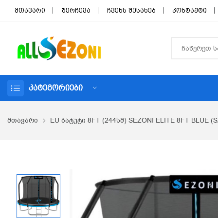
მთავარი
შერჩევა
ჩვენს შესახებ
კონტაქტი
ᲙᲐᲢᲔᲒᲝᲠᲘᲔᲑᲘ
მთავარი
EU ბატუტი 8FT (244სმ) SEZONI ELITE 8FT BLUE 