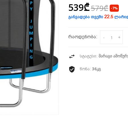
539₾
579₾
-7%
22.5
განვადება თვეში
ლარი
რაოდენობა:
-
+
მარაგი ამოწუ
სტატუსი:
36კგ
წონა: