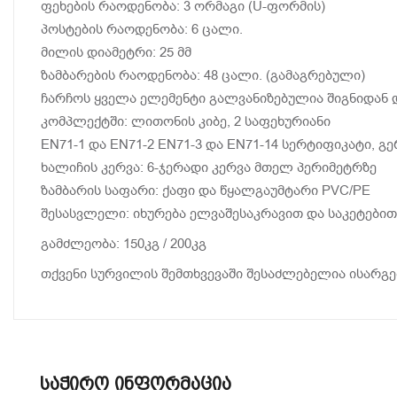
ფეხების რაოდენობა: 3 ორმაგი (U-ფორმის)
პოსტების რაოდენობა: 6 ცალი.
მილის დიამეტრი: 25 მმ
ზამბარების რაოდენობა: 48 ცალი. (გამაგრებული)
ჩარჩოს ყველა ელემენტი გალვანიზებულია შიგნიდან დ
კომპლექტში: ლითონის კიბე, 2 საფეხურიანი
EN71-1 და EN71-2 EN71-3 და EN71-14 სერტიფიკატი,
ხალიჩის კერვა: 6-ჯერადი კერვა მთელ პერიმეტრზე
ზამბარის საფარი: ქაფი და წყალგაუმტარი PVC/PE
შესასვლელი: იხურება ელვაშესაკრავით და საკეტებით
გამძლეობა: 150კგ / 200კგ
თქვენი სურვილის შემთხვევაში შესაძლებელია ისარგე
Საჭირო Ინფორმაცია