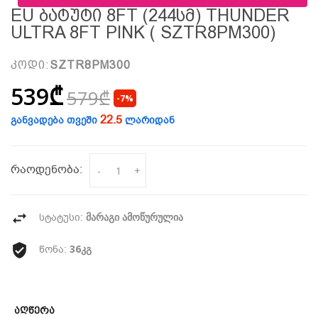
EU Ბატუტი 8FT (244სმ) THUNDER
ULTRA 8FT PINK ( SZTR8PM300)
კოდი:
SZTR8PM300
539₾
579₾
-7%
22.5
განვადება თვეში
ლარიდან
რაოდენობა:
-
+
მარაგი ამოწურულია
სტატუსი:
36კგ
წონა:
Აღწერა