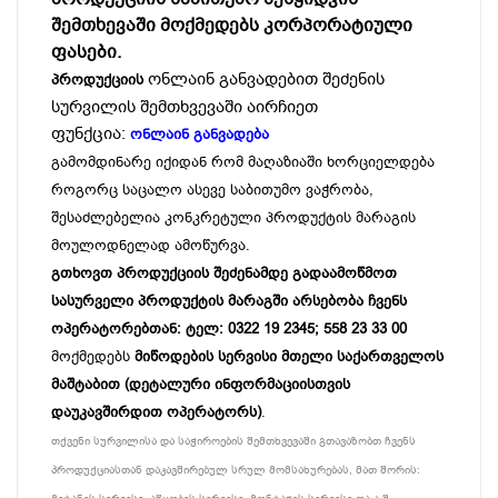
შემთხევაში მოქმედებს კორპორატიული
ფასები.
ონლაინ განვადებით შეძენის
პროდუქციის
სურვილის შემთხვევაში აირჩიეთ
ფუნქცია:
ონლაინ განვადება
გამომდინარე იქიდან რომ მაღაზიაში ხორციელდება
როგორც საცალო ასევე საბითუმო ვაჭრობა,
შესაძლებელია კონკრეტული პროდუქტის მარაგის
მოულოდნელად ამოწურვა.
გთხოვთ პროდუქციის შეძენამდე გადაამოწმოთ
სასურველი პროდუქტის მარაგში არსებობა ჩვენს
ოპერატორებთან: ტელ: 0322 19 2345; 558 23 33 00
მოქმედებს
მიწოდების სერვისი მთელი საქართველოს
მაშტაბით (დეტალური ინფორმაციისთვის
დაუკავშირდით ოპერატორს)
.
თქვენი სურვილისა და საჭიროების შემთხვევაში გთავაზობთ ჩვენს
პროდუქციასთან დაკავშირებულ სრულ მომსახურებას, მათ შორის: