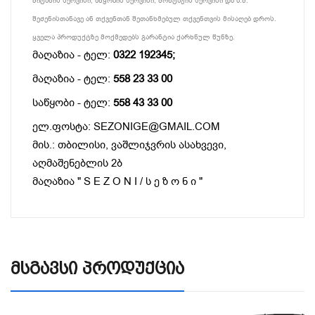
მიტანის სერვისი, აწყობის სერვისი, მონტაჟის სერვისი და ა.შ.
შეძენისთანავე ან თქვენთან შეთანხმებულ თქვენთვის მისაღებ დროს.
ყველა პროდუქტზე მოქმედებს გარანტია ქარხნულ წუნზე.
მაღაზია - ტელ:
0322 192345;
მაღაზია - ტელ:
558 23 33 00
საწყობი - ტელ:
558 43 33 00
ელ.ფოსტა: SEZONIGE@GMAIL.COM
მის.: თბილისი, ვაშლიჯვრის ასახვევი,
აღმაშენებლის 2ბ
მაღაზია " S E Z O N I / ს ე ზ ო ნ ი "
Მსგავსი Პროდუქცია