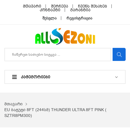
მთავარი
შერჩევა
ჩვენს შესახებ
კონტაქტი
გარანტია
შესვლა
რეგისტრაცია
ᲙᲐᲢᲔᲒᲝᲠᲘᲔᲑᲘ
მთავარი
EU ბატუტი 8FT (244სმ) THUNDER ULTRA 8FT PINK (
SZTR8PM300)