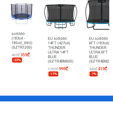
Ბატუტი
(183სმ -
EU Ბატუტი
EU Ბატუტი
180კგ_მდე)
14FT (427სმ)
6FT (183სმ)
(SZTR1200)
THUNDER
THUNDER
ULTRA 14FT
ULTRA 6FT
359₾
467₾
BLUE
BLUE
-23%
(SZTR4BM600)
(SZTR4BM200
999₾
419₾
1199₾
449₾
-17%
-7%
Copyright © SEZONI.GE All Rights Reserved