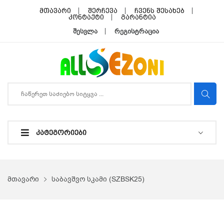
მთავარი
შერჩევა
ჩვენს შესახებ
კონტაქტი
გარანტია
შესვლა
რეგისტრაცია
ᲙᲐᲢᲔᲒᲝᲠᲘᲔᲑᲘ
მთავარი
საბავშვო სკამი (SZBSK25)