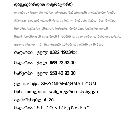
დაუკავშირდით ოპერატორს)
.
თქვენი სურვილისა და საჭიროების შემთხვევაში გთავაზობთ ჩვენს
პროდუქციასთან დაკავშირებულ სრულ მომსახურებას, მათ შორის:
მიტანის სერვისი, აწყობის სერვისი, მონტაჟის სერვისი და ა.შ.
შეძენისთანავე ან თქვენთან შეთანხმებულ თქვენთვის მისაღებ დროს.
ყველა პროდუქტზე მოქმედებს გარანტია ქარხნულ წუნზე.
მაღაზია - ტელ:
0322 192345;
მაღაზია - ტელ:
558 23 33 00
საწყობი - ტელ:
558 43 33 00
ელ.ფოსტა: SEZONIGE@GMAIL.COM
მის.: თბილისი, ვაშლიჯვრის ასახვევი,
აღმაშენებლის 2ბ
მაღაზია " S E Z O N I / ს ე ზ ო ნ ი "