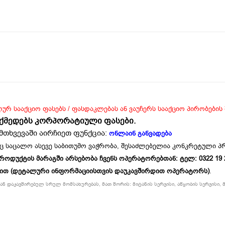
ლურ სააქციო ფასებს / ფასდაკლებას ან ვაუჩერს სააქციო პირობების
ოქმედებს კორპორატიული ფასები.
მთხვევაში აირჩიეთ ფუნქცია:
ონლაინ განვადება
ც საცალო ასევე საბითუმო ვაჭრობა, შესაძლებელია კონკრეტული 
უქტის მარაგში არსებობა ჩვენს ოპერატორებთან: ტელ: 0322 19 234
ბით (დეტალური ინფორმაციისთვის დაუკავშირდით ოპერატორს)
.
ნ დაკავშირებულ სრულ მომსახურებას, მათ შორის: მიტანის სერვისი, აწყობის სერვისი, მ