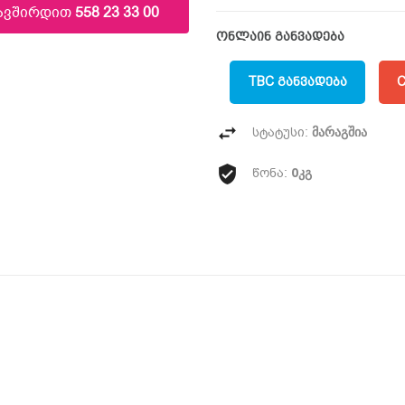
კავშირდით
558 23 33 00
ონლაინ განვადება
TBC ᲒᲐᲜᲕᲐᲓᲔᲑᲐ
C
მარაგშია
სტატუსი:
0კგ
წონა: