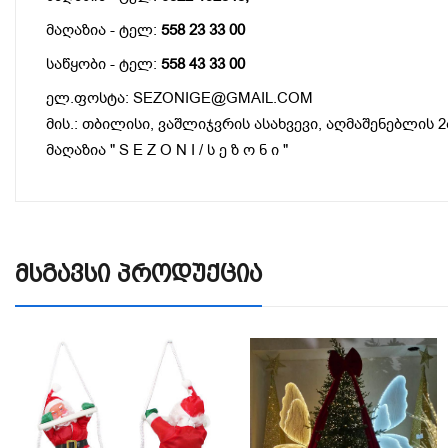
მაღაზია - ტელ:
558 23 33 00
საწყობი - ტელ:
558 43 33 00
ელ.ფოსტა: SEZONIGE@GMAIL.COM
მის.: თბილისი, ვაშლიჯვრის ასახვევი, აღმაშენებლის 2
მაღაზია " S E Z O N I / ს ე ზ ო ნ ი "
Მსგავსი Პროდუქცია