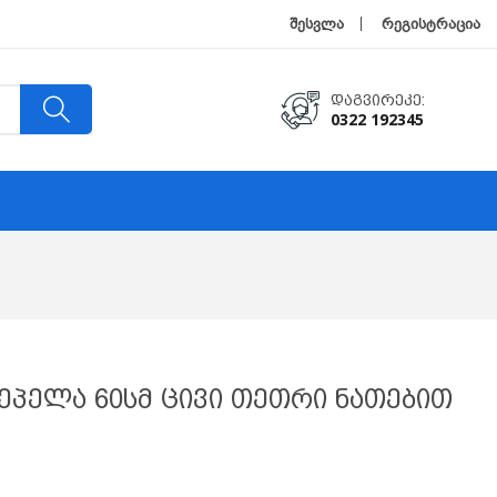
შესვლა
რეგისტრაცია
Დაგვირეკე:
0322 192345
პელა 60სმ Ცივი Თეთრი Ნათებით