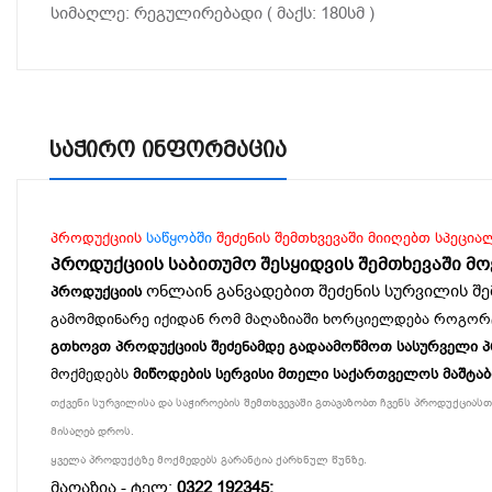
სიმაღლე: რეგულირებადი ( მაქს: 180სმ )
Საჭირო Ინფორმაცია
პროდუქციის
საწყობში
შეძენის შემთხვევაში მიიღებთ სპეცია
პროდუქციის საბითუმო შესყიდვის შემთხევაში მ
ონლაინ განვადებით შეძენის სურვილის შე
პროდუქციის
გამომდინარე იქიდან რომ მაღაზიაში ხორციელდება როგორ
გთხოვთ პროდუქციის შეძენამდე გადაამოწმოთ სასურველი პროდ
მოქმედებს
მიწოდების სერვისი მთელი საქართველოს მაშტა
თქვენი სურვილისა და საჭიროების შემთხვევაში გთავაზობთ ჩვენს პროდუქციასთა
მისაღებ დროს.
ყველა პროდუქტზე მოქმედებს გარანტია ქარხნულ წუნზე.
მაღაზია - ტელ:
0322 192345;