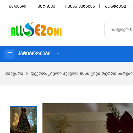
მთავარი
შერჩევა
ჩვენს შესახებ
კონტაქტი
ᲙᲐᲢᲔᲒᲝᲠᲘᲔᲑᲘ
მთავარი
დეკორატიული პეპელა 60სმ ცივი თეთრი ნათები