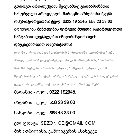
გთხოვთ პროდუქციის შეძენამდე გადაამოწმოთ
სასურველი პროდუქტის მარაგში არსებობა ჩვენს
ოპერატორებთან: ტელ: 0322 19 2345; 558 23 33 00
მოქმედებს
მიწოდების სერვისი მთელი საქართველოს
მაშტაბით (დეტალური ინფორმაციისთვის
დაუკავშირდით ოპერატორს)
.
თქვენი სურვილისა და საჭიროების შემთხვევაში გთავაზობთ ჩვენს
პროდუქციასთან დაკავშირებულ სრულ მომსახურებას, მათ შორის:
მიტანის სერვისი, აწყობის სერვისი, მონტაჟის სერვისი და ა.შ.
შეძენისთანავე ან თქვენთან შეთანხმებულ თქვენთვის მისაღებ დროს.
ყველა პროდუქტზე მოქმედებს გარანტია ქარხნულ წუნზე.
მაღაზია - ტელ:
0322 192345;
მაღაზია - ტელ:
558 23 33 00
საწყობი - ტელ:
558 43 33 00
ელ.ფოსტა: SEZONIGE@GMAIL.COM
მის.: თბილისი, ვაშლიჯვრის ასახვევი,