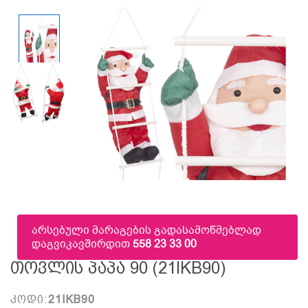
არსებული მარაგების გადასამოწმებლად
დაგვიკავშირდით
558 23 33 00
Თოვლის Პაპა 90 (21IKB90)
კოდი:
21IKB90