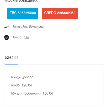
ონლაინ განვადება
TBC ᲒᲐᲜᲕᲐᲓᲔᲑᲐ
CREDO ᲒᲐᲜᲕᲐᲓᲔᲑᲐ
მარაგშია
სტატუსი:
0კგ
წონა:
Აღწერა
სანტა კიბეზე
ზომა: 120 სმ
სრული სიმაღლე: 150 სმ