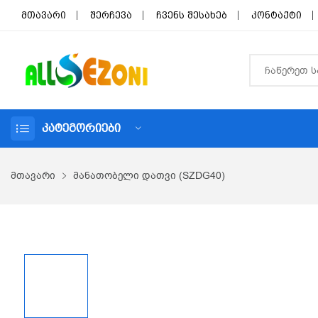
მთავარი
შერჩევა
ჩვენს შესახებ
კონტაქტი
ᲙᲐᲢᲔᲒᲝᲠᲘᲔᲑᲘ
მთავარი
მანათობელი დათვი (SZDG40)