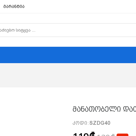
გარანტია
Მანათობელი Დათ
კოდი:
SZDG40