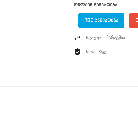
ონლაინ განვადება
TBC ᲒᲐᲜᲕᲐᲓᲔᲑᲐ
C
მარაგშია
სტატუსი:
0კგ
წონა: