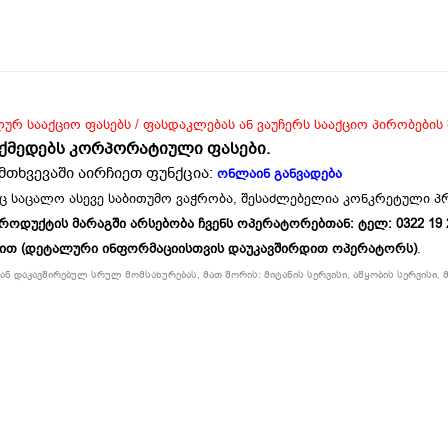
ლურ სააქციო ფასებს / ფასდაკლებას ან ვაუჩერს სააქციო პირობების
ოქმედებს კორპორატიული ფასები.
მთხვევაში აირჩიეთ ფუნქცია:
ონლაინ განვადება
ც საცალო ასევე საბითუმო ვაჭრობა, შესაძლებელია კონკრეტული 
უქტის მარაგში არსებობა ჩვენს ოპერატორებთან: ტელ: 0322 19 234
ბით (დეტალური ინფორმაციისთვის დაუკავშირდით ოპერატორს)
.
ნ დაკავშირებულ სრულ მომსახურებას, მათ შორის: მიტანის სერვისი, აწყობის სერვისი, მ