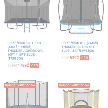
EU ᲑᲐᲢᲣᲢᲘ 10FT * 16FT
EU ᲑᲐᲢᲣᲢᲘ 8FT (244ᲡᲛ)
(336ᲡᲛ * 4.88ᲡᲛ)
THUNDER ULTRA 8FT
THUNDER AGRODOWA
BLUE ( SZTR4MB300)
10FT * 16FT BLUE
539₾
649₾
-17%
(TR9B500)
1799₾
2039₾
-12%
Მარაგი Ამოიწურა
Მარაგი Ამოიწურა