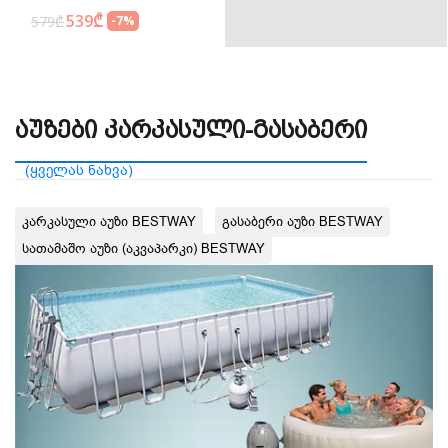
539₾
579₾
-7%
Აუზები Კარკასული-Გასაბერი
(ყველას ნახვა)
Კარკასული Აუზი BESTWAY
Გასაბერი Აუზი BESTWAY
Სათამაშო Აუზი (აკვაპარკი) BESTWAY
Საოჯახო Აუზი BESTWAY
Სპა