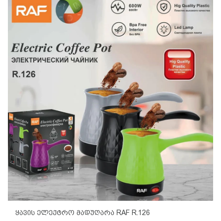
Ყავის Ელექტრო Მადუღარა RAF R.126